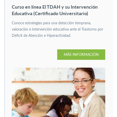
Curso en línea El TDAH y su Intervención
Educativa (Certificado Universitario)
Conoce estrategias para una detección temprana,
valoración e intervención educativa ante el Trastorno por
Déficit de Atención e Hiperactividad.
MÁS INFORMACIÓN