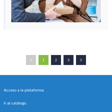
1
2
3
Acceso a la plataforma
Ir al catálogo