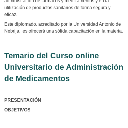
administración de fármacos y medicamentos y en la
utilización de productos sanitarios de forma segura y
eficaz.
Este diplomado, acreditado por la Universidad Antonio de
Nebrija, les ofrecerá una sólida capacitación en la materia.
Temario del Curso online
Universitario de Administración
de Medicamentos
PRESENTACIÓN
OBJETIVOS