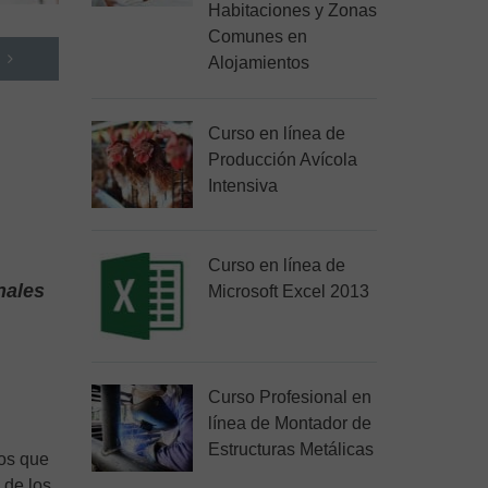
Habitaciones y Zonas
Comunes en
Alojamientos
Curso en línea de
Producción Avícola
Intensiva
Curso en línea de
nales
Microsoft Excel 2013
Curso Profesional en
línea de Montador de
Estructuras Metálicas
los que
 de los