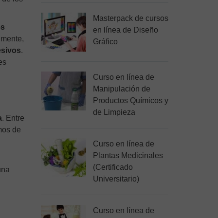
Masterpack de cursos
es
en línea de Diseño
lmente,
Gráfico
esivos
.
es
Curso en línea de
Manipulación de
Productos Químicos y
de Limpieza
a
. Entre
mos de
Curso en línea de
Plantas Medicinales
(Certificado
una
Universitario)
Curso en línea de