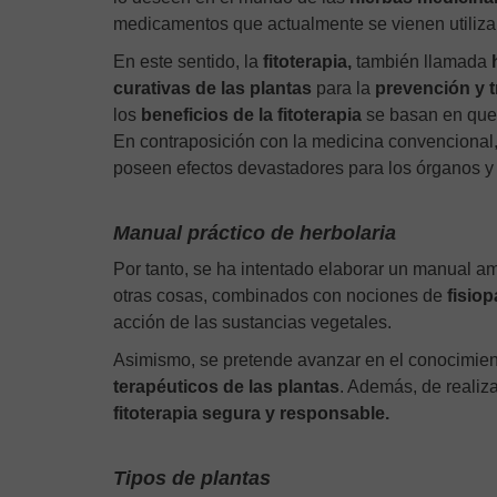
medicamentos que actualmente se vienen utilizan
En este sentido, la
fitoterapia,
también llamada
h
curativas de las plantas
para la
prevención y 
los
beneficios de la fitoterapia
se basan en que 
En contraposición con la medicina convenciona
poseen efectos devastadores para los órganos y 
Manual práctico de herbolaria
Por tanto, se ha intentado elaborar un manual a
otras cosas, combinados con nociones de
fisiop
acción de las sustancias vegetales.
Asimismo, se pretende avanzar en el conocimien
terapéuticos de las plantas
. Además, de realiz
fitoterapia segura y responsable
.
Tipos de plantas