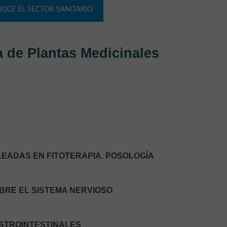
OCE EL SECTOR SANITARIO
a de Plantas Medicinales
LEADAS EN FITOTERAPIA. POSOLOGÍA
OBRE EL SISTEMA NERVIOSO
ASTROINTESTINALES