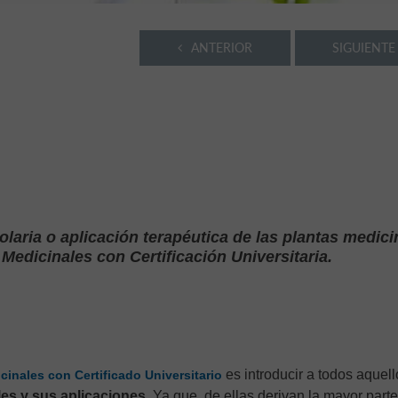
ANTERIOR
SIGUIENTE
laria o aplicación terapéutica de las plantas medici
 Medicinales con Certificación Universitaria.
es introducir a todos aquel
cinales con Certificado Universitario
es y sus aplicaciones
. Ya que, de ellas derivan la mayor parte