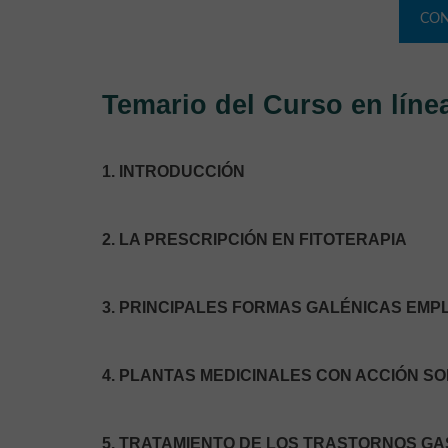
CON
Temario del Curso en líne
1. INTRODUCCIÓN
2. LA PRESCRIPCIÓN EN FITOTERAPIA
3. PRINCIPALES FORMAS GALÉNICAS EMP
4. PLANTAS MEDICINALES CON ACCIÓN S
5. TRATAMIENTO DE LOS TRASTORNOS G