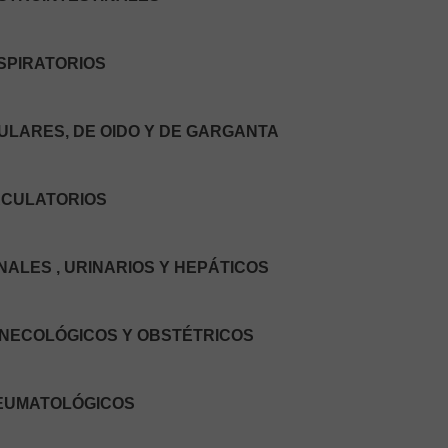
SPIRATORIOS
ULARES, DE OIDO Y DE GARGANTA
RCULATORIOS
ALES , URINARIOS Y HEPÁTICOS
INECOLÓGICOS Y OBSTÉTRICOS
REUMATOLÓGICOS