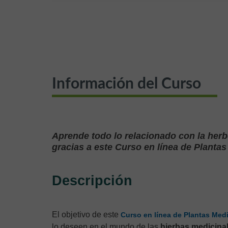
Información del Curso
Aprende todo lo relacionado con la herbo
gracias a este Curso en línea de Plantas
Descripción
El objetivo de este
Curso en línea de Plantas Medi
lo deseen en el mundo de las
hierbas medicinal