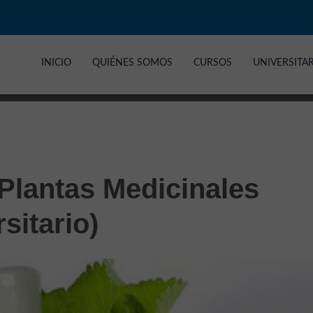
INICIO
QUIÉNES SOMOS
CURSOS
UNIVERSITA
 Plantas Medicinales
sitario)