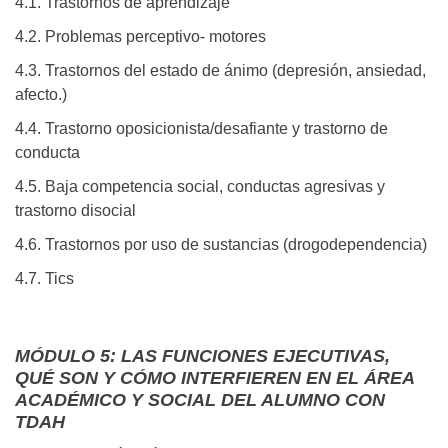
4.1. Trastornos de aprendizaje
4.2. Problemas perceptivo- motores
4.3. Trastornos del estado de ánimo (depresión, ansiedad,
afecto.)
4.4. Trastorno oposicionista/desafiante y trastorno de
conducta
4.5. Baja competencia social, conductas agresivas y
trastorno disocial
4.6. Trastornos por uso de sustancias (drogodependencia)
4.7. Tics
MÓDULO 5: LAS FUNCIONES EJECUTIVAS,
QUÉ SON Y CÓMO INTERFIEREN EN EL ÁREA
ACADÉMICO Y SOCIAL DEL ALUMNO CON
TDAH