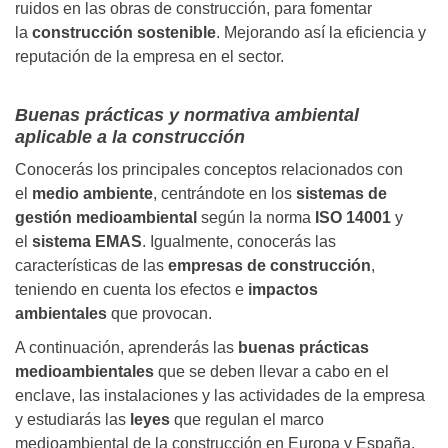
ruidos en las obras de construcción, para fomentar
la
construcción sosteni
ble
. Mejorando así la eficiencia y
reputación de la empresa en el sector.
Buenas prácticas y normativa ambiental
aplicable a la construcción
Conocerás los principales conceptos relacionados con
el
medio ambiente
, centrándote en los
sistemas de
gestión medioambiental
según la norma
ISO 14001
y
el
sistema EMAS
. Igualmente, conocerás las
características de las
empresas de construcción
,
teniendo en cuenta los efectos e
impactos
ambientales
que provocan.
A continuación, aprenderás las
buenas prácticas
medioambientales
que se deben llevar a cabo en el
enclave, las instalaciones y las actividades de la empresa
y estudiarás las
leyes
que regulan el marco
medioambiental de la construcción en Europa y España.