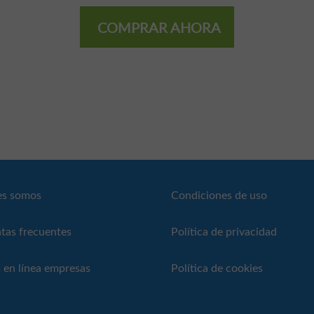
COMPRAR AHORA
es somos
Condiciones de uso
tas frecuentes
Política de privacidad
 en línea empresas
Política de cookies