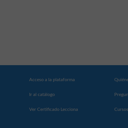
Acceso a la plataforma
Quién
Ir al catálogo
Pregun
Ver Certificado Lecciona
Cursos