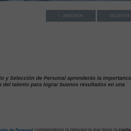
ANTERIOR
SIGUIENTE
o y Selección de Personal aprenderás la importanci
n del talento para lograr buenos resultados en una
comprenderás la relevancia que tiene la
capta
ción de Personal