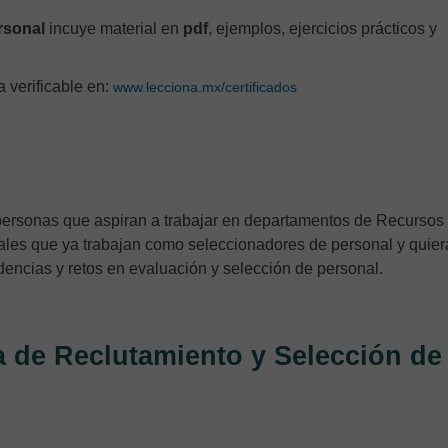
rsonal
incuye material en
pdf
, ejemplos, ejercicios prácticos y
va verificable en:
www.lecciona.mx/certificados
s personas que aspiran a trabajar en departamentos de Recursos
ales que ya trabajan como seleccionadores de personal y quie
dencias y retos en evaluación y selección de personal.
a de Reclutamiento y Selección de