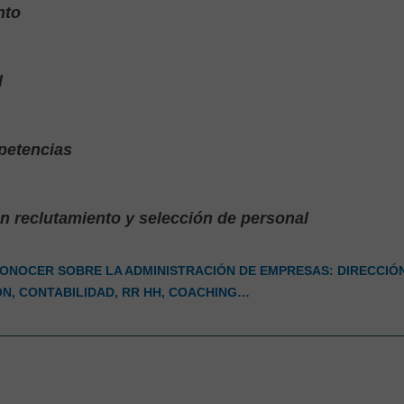
nto
l
petencias
en reclutamiento y selección de personal
CONOCER SOBRE LA ADMINISTRACIÓN DE EMPRESAS: DIRECCIÓ
ÓN, CONTABILIDAD, RR HH, COACHING…