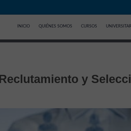
INICIO
QUIÉNES SOMOS
CURSOS
UNIVERSITA
 Reclutamiento y Selecc