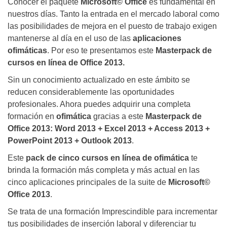
Conocer el paquete
Microsoft© Office
es fundamental en
nuestros días. Tanto la entrada en el mercado laboral como
las posibilidades de mejora en el puesto de trabajo exigen
mantenerse al día en el uso de las
aplicaciones
ofimáticas
. Por eso te presentamos este
Masterpack de
cursos en línea de Office 2013.
Sin un conocimiento actualizado en este ámbito se
reducen considerablemente las oportunidades
profesionales. Ahora puedes adquirir una completa
formación en
ofimática
gracias a este
Masterpack de
Office 2013: Word 2013 + Excel 2013 + Access 2013 +
PowerPoint 2013 + Outlook 2013
.
Este
pack de cinco cursos en línea de ofimática
te
brinda la formación más completa y más actual en las
cinco aplicaciones principales de la suite de
Microsoft©
Office 2013
.
Se trata de una formación Imprescindible para incrementar
tus posibilidades de inserción laboral y diferenciar tu