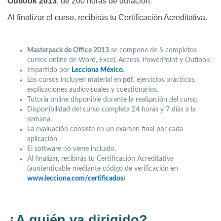
Outlook 2013
, de 200 horas de duración.
Al finalizar el curso, recibirás tu Certificación Acreditativa.
Masterpack de Office 2013
se compone de 5 completos
cursos online de Word, Excel, Access, PowerPoint y Outlook.
Impartido por
Lecciona México.
Los cursos incluyen material en
pdf,
ejercicios prácticos,
explicaciones audiovisuales y cuestionarios.
Tutoría online disponible durante la realización del curso.
Disponibilidad del curso completa 24 horas y 7 días a la
semana.
La evaluación consiste en un examen final por cada
aplicación
El software no viene incluido.
Al finalizar, recibirás tu Certificación Acreditativa
(auntenticable mediante código de verificación en
www.lecciona.com/certificados
)
¿A quién va dirigido?