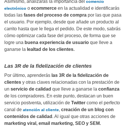
Asimismo, analizarás la importancia del
comercio
o
ecommerce
en la actualidad e identificarás
electrónico
todas las
fases del proceso de compra
por las que pasa
el usuario. Por ejemplo, desde que añade un producto al
carrito hasta que le llega el pedido. De este modo, sabrás
cómo optimizar cada fase del proceso, de forma que se
logre una
buena experiencia de usuario
que lleve a
ganarse la
lealtad de los clientes.
Las 3R de la fidelización de clientes
Por último, aprenderás
las 3R de la fidelización de
clientes
y otras claves relacionadas con la prestación de
un
servicio de calidad
que lleve a ganarse la
confianza
de los compradores. En este punto, destacan un buen
servicio postventa, utilización de
Twitter
como el perfecto
canal de
,
creación de un blog con
atención al cliente
contenidos de calidad
. Al igual que otras acciones de
marketing viral, email marketing, SEO y SEM.