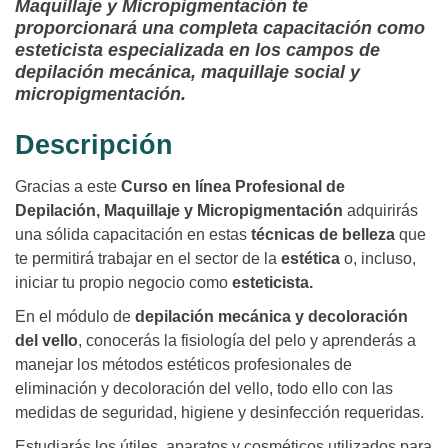
Maquillaje y Micropigmentación te
proporcionará una completa capacitación como
esteticista especializada en los campos de
depilación mecánica, maquillaje social y
micropigmentación.
Descripción
Gracias a este
Curso en línea Profesional de
Depilación, Maquillaje y Micropigmentación
adquirirás
una sólida capacitación en estas
técnicas de belleza
que
te permitirá trabajar en el sector de la
estética
o, incluso,
iniciar tu propio negocio como
esteticista.
En el módulo de
depilación mecánica y decoloración
del vello
, conocerás la fisiología del pelo y aprenderás a
manejar los métodos estéticos profesionales de
eliminación y decoloración del vello, todo ello con las
medidas de seguridad, higiene y desinfección requeridas.
Estudiarás los útiles, aparatos y cosméticos utilizados para