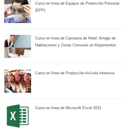
Curso en línea de Equipos de Protección Personal
(EPP)
Curso en línea de Camarera de Hotel: Arreglo de
Habitaciones y Zonas Comunes en Alojamientos
Curso en línea de Producción Avícola Intensiva
Curso en línea de Microsoft Excel 2013