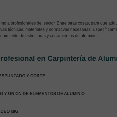
omo a profesionales del sector. Entre otras cosas, para que adq
vas técnicas, materiales y normativas necesarias. Específicame
ntenimiento de estructuras y cerramientos de aluminio.
rofesional en Carpintería de Alum
DESPUNTADO Y CORTE
O Y UNIÓN DE ELEMENTOS DE ALUMINIO
LDEO MIG