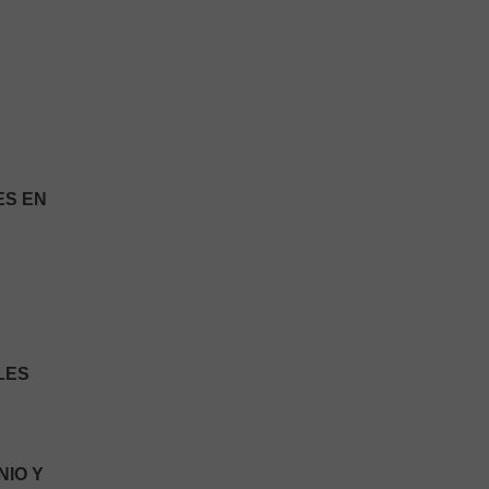
ES EN
LES
NIO Y