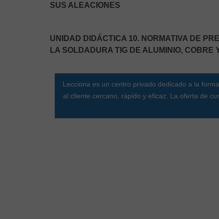
SUS ALEACIONES
UNIDAD DIDÁCTICA 10. NORMATIVA DE P
LA SOLDADURA TIG DE ALUMINIO, COBRE
Lecciona es un centro privado dedicado a la formac
al cliente cercano, rápido y eficaz. La oferta de 