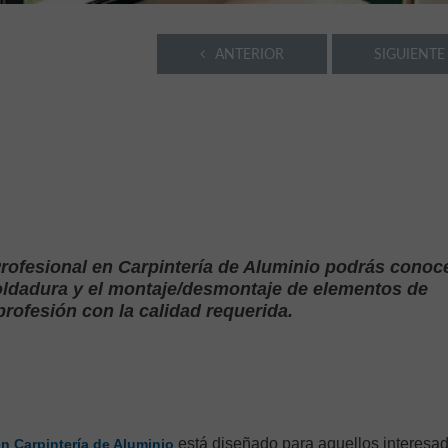
ANTERIOR
SIGUIENTE
rofesional en Carpintería de Aluminio podrás conoc
soldadura y el montaje/desmontaje de elementos de
profesión con la calidad requerida.
está diseñado para aquellos interesa
n Carpintería de Aluminio