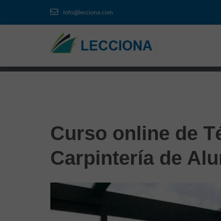
info@lecciona.com
Curso online de T
Carpintería de Al