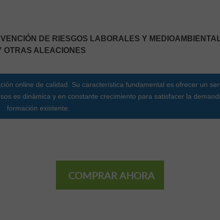
REVENCIÓN DE RIESGOS LABORALES Y MEDIOAMBIENTA
 Y OTRAS ALEACIONES
ión online de calidad. Su característica fundamental es ofrecer un ser
cursos es dinámica y en constante crecimiento para satisfacer la deman
formación existente.
COMPRAR AHORA