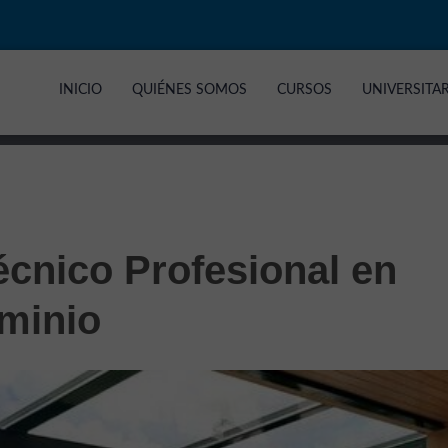
INICIO
QUIÉNES SOMOS
CURSOS
UNIVERSITA
écnico Profesional en
uminio