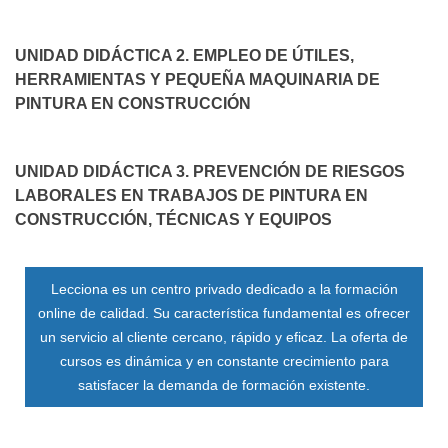
UNIDAD DIDÁCTICA 2. EMPLEO DE ÚTILES,
HERRAMIENTAS Y PEQUEÑA MAQUINARIA DE
PINTURA EN CONSTRUCCIÓN
UNIDAD DIDÁCTICA 3. PREVENCIÓN DE RIESGOS
LABORALES EN TRABAJOS DE PINTURA EN
CONSTRUCCIÓN, TÉCNICAS Y EQUIPOS
Lecciona es un centro privado dedicado a la formación
online de calidad. Su característica fundamental es ofrecer
un servicio al cliente cercano, rápido y eficaz. La oferta de
cursos es dinámica y en constante crecimiento para
satisfacer la demanda de formación existente.