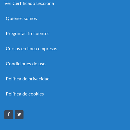
Ver Certificado Lecciona
Quiénes somos
Preguntas frecuentes
Cursos en línea empresas
Condiciones de uso
Política de privacidad
Política de cookies