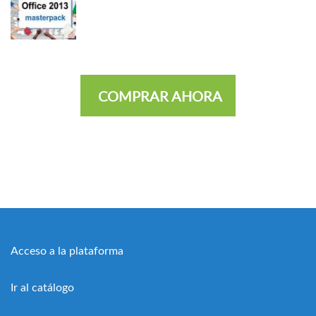
COMPRAR AHORA
Acceso a la plataforma
Ir al catálogo