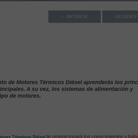
ANTERIOR
SIGUIENTE
nto de Motores Térmicos Diésel aprenderás los princ
cipales. A su vez, los sistemas de alimentación y
ipo de motores.
te proporcionará los conocimientos y habi
ores Térmicos Diésel