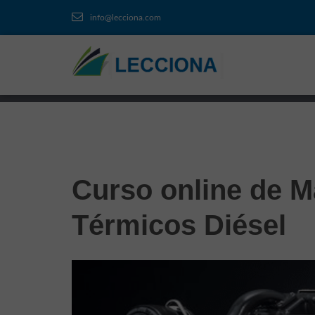
info@lecciona.com
Curso online de M
Térmicos Diésel