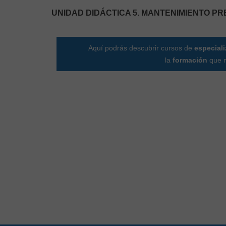
UNIDAD DIDÁCTICA 5. MANTENIMIENTO P
Aquí podrás descubrir cursos de
especial
la
formación
que m