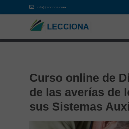
info@lecciona.com
Curso online de D
de las averías de
sus Sistemas Auxi