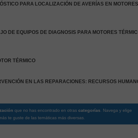
NÓSTICO PARA LOCALIZACIÓN DE AVERÍAS EN MOTORE
NEJO DE EQUIPOS DE DIAGNOSIS PARA MOTORES TÉRMIC
MOTOR TÉRMICO
ERVENCIÓN EN LAS REPARACIONES: RECURSOS HUMAN
ización
que no has encontrado en otras
categorías
. Navega y elige
ás te guste de las temáticas más diversas.