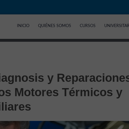
INICIO
QUIÉNES SOMOS
CURSOS
UNIVERSITA
iagnosis y Reparacione
 los Motores Térmicos y
liares