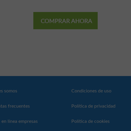
COMPRAR AHORA
es somos
Condiciones de uso
tas frecuentes
Política de privacidad
 en línea empresas
Política de cookies