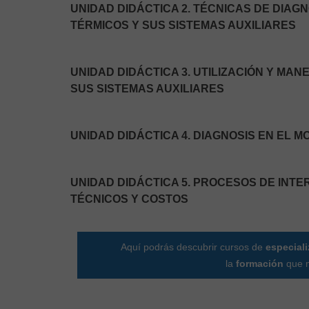
UNIDAD DIDÁCTICA 2. TÉCNICAS DE DIAG
TÉRMICOS Y SUS SISTEMAS AUXILIARES
UNIDAD DIDÁCTICA 3. UTILIZACIÓN Y MA
SUS SISTEMAS AUXILIARES
UNIDAD DIDÁCTICA 4. DIAGNOSIS EN EL 
UNIDAD DIDÁCTICA 5. PROCESOS DE INT
TÉCNICOS Y COSTOS
Aquí podrás descubrir cursos de
especial
la
formación
que m