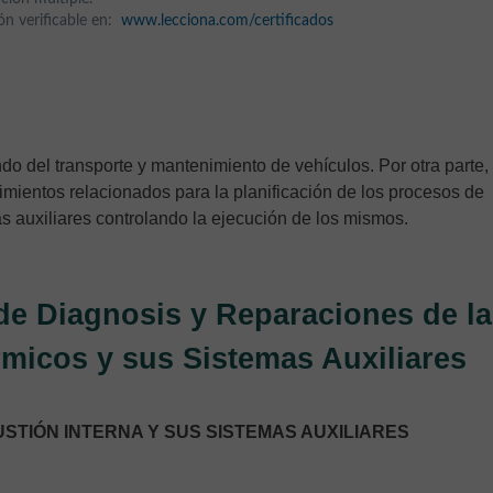
ción verificable en:
www.lecciona.com/certificados
ndo del transporte y mantenimiento de vehículos. Por otra parte,
imientos relacionados para la planificación de los procesos de
s auxiliares controlando la ejecución de los mismos.
de Diagnosis y Reparaciones de l
rmicos y sus Sistemas Auxiliares
STIÓN INTERNA Y SUS SISTEMAS AUXILIARES