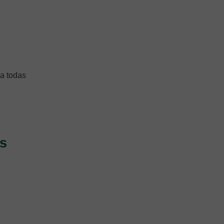
 a todas
as