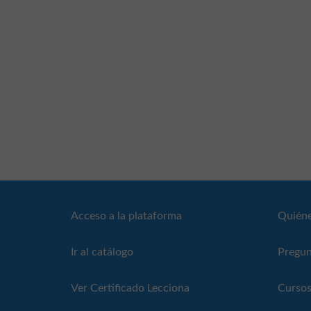
Acceso a la plataforma
Quién
Ir al catálogo
Pregun
Ver Certificado Lecciona
Cursos