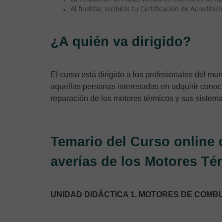
Al finalizar, recibirás tu Certificación de Acredita
¿A quién va dirigido?
El curso está dirigido a los profesionales del mu
aquellas personas interesadas en adquirir conoc
reparación de los motores térmicos y sus sistema
Temario del Curso online 
averías de los Motores Té
UNIDAD DIDÁCTICA 1. MOTORES DE COMBU