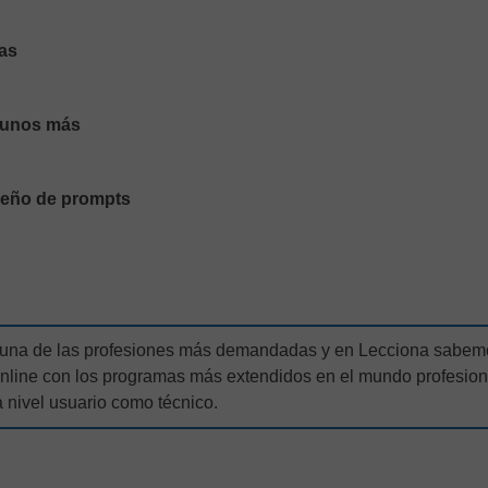
nas
lgunos más
iseño de prompts
 una de las profesiones más demandadas y en Lecciona sabem
 online con los programas más extendidos en el mundo profesion
a nivel usuario como técnico.