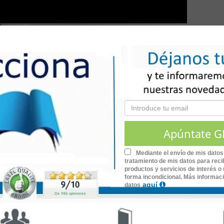
Mediante el envío de mis datos
tratamiento de mis datos para recib
productos y servicios de interés o 
forma incondicional. Más informac
aquí
datos