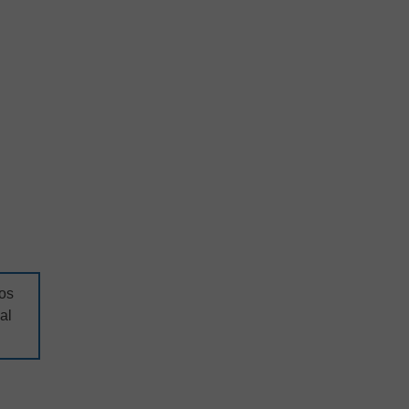
os
al