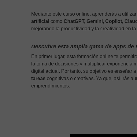
Mediante este curso online, aprenderás a utiliza
artificial
como
ChatGPT, Gemini, Copilot, Clau
mejorando la productividad y la creatividad en l
Descubre esta amplia gama de apps de 
En primer lugar, esta formación online te permiti
la toma de decisiones y multiplicar exponencialme
digital actual. Por tanto, su objetivo es enseñar 
tareas
cognitivas o creativas. Ya que, así irás 
emprendimientos.