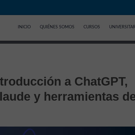
INICIO
QUIÉNES SOMOS
CURSOS
UNIVERSITA
ntroducción a ChatGPT,
Claude y herramientas d