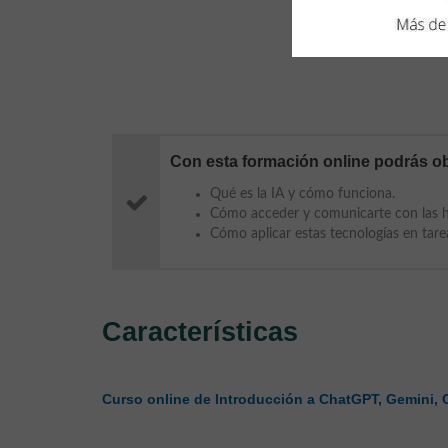
Con esta formación online podrás ob
Qué es la IA y cómo funciona.
Cómo acceder y comunicarte con las h
Cómo aplicar estas tecnologías en tarea
Características
Curso online de Introducción a ChatGPT, Gemini, C