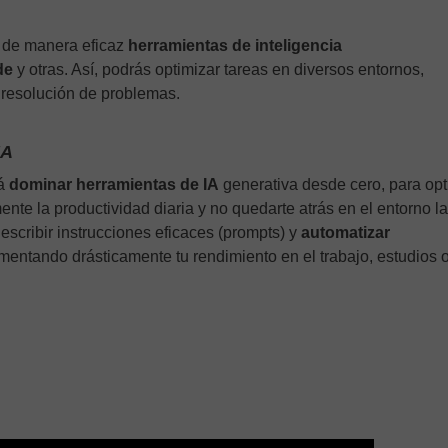
r de manera eficaz
herramientas de inteligencia
de
y otras. Así, podrás optimizar tareas en diversos entornos,
a resolución de problemas.
IA
rá
dominar herramientas de IA
generativa desde cero, para opt
nte la productividad diaria y no quedarte atrás en el entorno la
a escribir instrucciones eficaces (prompts) y
automatizar
aumentando drásticamente tu rendimiento en el trabajo, estudios 