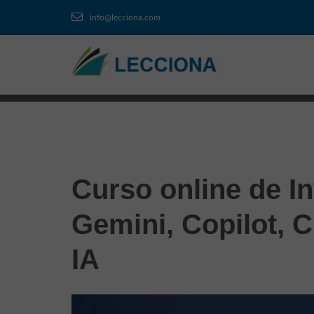
info@lecciona.com
Curso online de I
Gemini, Copilot, 
IA