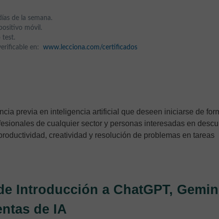
días de la semana.
ositivo móvil.
 test.
 verificable en:
www.lecciona.com/certificados
cia previa en inteligencia artificial que deseen iniciarse de fo
ofesionales de cualquier sector y personas interesadas en descu
roductividad, creatividad y resolución de problemas en tareas
de Introducción a ChatGPT, Gemin
entas de IA