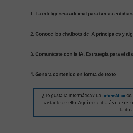
1. La inteligencia artificial para tareas cotidia
2. Conoce los chatbots de IA principales y a
3. Comunícate con la IA. Estrategia para el d
4. Genera contenido en forma de texto
¿Te gusta la informática? La
es
informática
bastante de ello. Aquí encontrarás cursos
tanto 