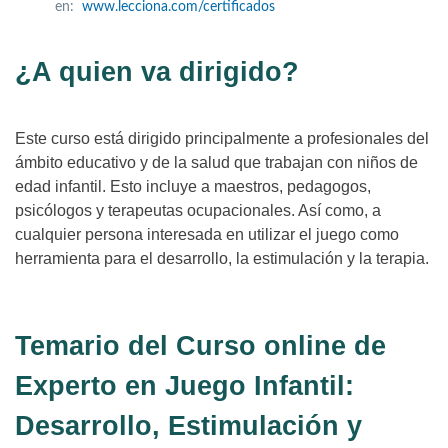
en:
www.lecciona.com/certificados
¿A quien va dirigido?
Este curso está dirigido principalmente a profesionales del
ámbito educativo y de la salud que trabajan con niños de
edad infantil. Esto incluye a maestros, pedagogos,
psicólogos y terapeutas ocupacionales. Así como, a
cualquier persona interesada en utilizar el juego como
herramienta para el desarrollo, la estimulación y la terapia.
Temario del Curso online de
Experto en Juego Infantil:
Desarrollo, Estimulación y