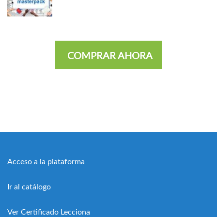
COMPRAR AHORA
Acceso a la plataforma
Ir al catálogo
Ver Certificado Lecciona