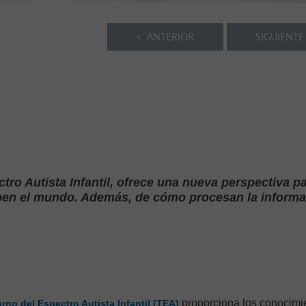
ANTERIOR
SIGUIENTE
tro Autista Infantil, ofrece una nueva perspectiva p
ben el mundo. Además, de cómo procesan la informa
proporciona los conocimi
rno del Espectro Autista Infantil (TEA)