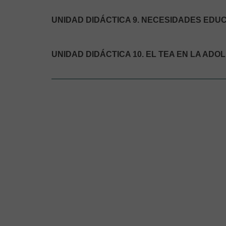
UNIDAD DIDÁCTICA 9. NECESIDADES EDUC
UNIDAD DIDÁCTICA 10. EL TEA EN LA ADO