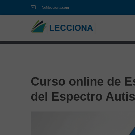
info@lecciona.com
Curso online de E
del Espectro Autist