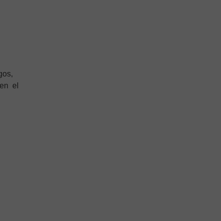
gos,
 en el