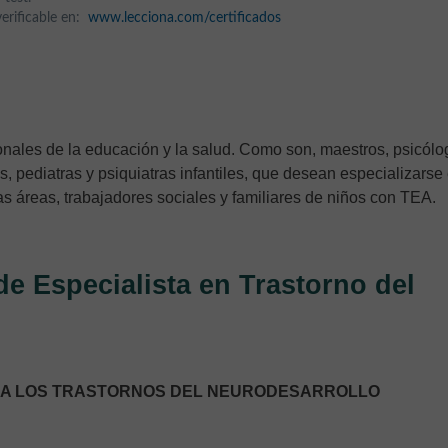
 verificable en:
www.lecciona.com/certificados
ionales de la educación y la salud. Como son, maestros, psicólo
 pediatras y psiquiatras infantiles, que desean especializarse
as áreas, trabajadores sociales y familiares de niños con TEA.
de Especialista en Trastorno del
ÓN A LOS TRASTORNOS DEL NEURODESARROLLO