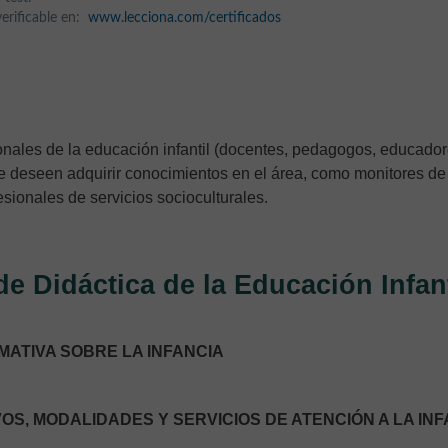
 verificable en:
www.lecciona.com/certificados
ionales de la educación infantil (docentes, pedagogos, educador
e deseen adquirir conocimientos en el área, como monitores de
sionales de servicios socioculturales.
e Didáctica de la Educación Infant
MATIVA SOBRE LA INFANCIA
OS, MODALIDADES Y SERVICIOS DE ATENCIÓN A LA IN