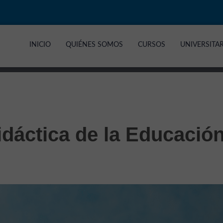
INICIO
QUIÉNES SOMOS
CURSOS
UNIVERSITA
idáctica de la Educació