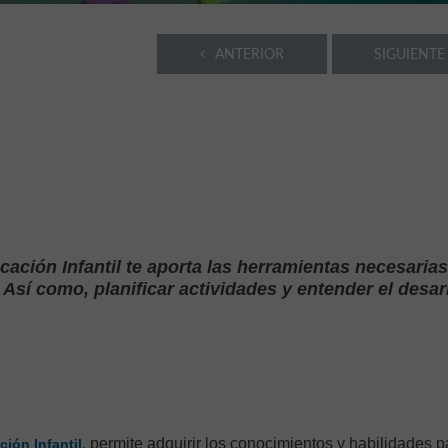
ANTERIOR
SIGUIENTE
cación Infantil te aporta las herramientas necesaria
Así como, planificar actividades y entender el desar
, permite adquirir los conocimientos y habilidades p
ción Infantil