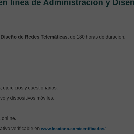
 en línea de Administración y Dise
y Diseño de Redes Telemáticas,
de 180 horas de duración.
, ejercicios y cuestionarios.
vo y dispositivos móviles.
 online.
tativo verificable en
www.lecciona.com/certificados/