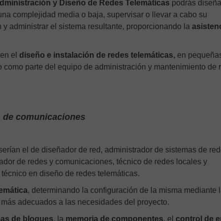
Administración y Diseño de Redes Telemáticas
podrás diseña
na complejidad media o baja, supervisar o llevar a cabo su
 y administrar el sistema resultante, proporcionando la
asisten
 en el
diseño e instalación de redes telemáticas,
en pequeñas
 como parte del equipo de administración y mantenimiento de 
es de comunicaciones
erían el de diseñador de red, administrador de sistemas de red
rador de redes y comunicaciones, técnico de redes locales y
o técnico en diseño de redes telemáticas.
lemática
, determinando la configuración de la misma mediante 
re más adecuados a las necesidades del proyecto.
as de bloques
, la
memoria de componentes
, el
control de 