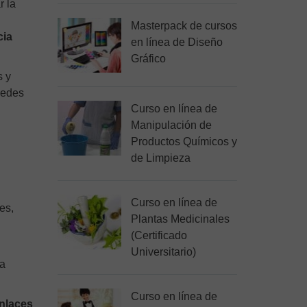
r la
Masterpack de cursos
cia
en línea de Diseño
Gráfico
 y
redes
Curso en línea de
Manipulación de
Productos Químicos y
de Limpieza
Curso en línea de
es,
Plantas Medicinales
(Certificado
Universitario)
la
Curso en línea de
enlaces