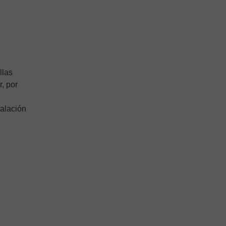
llas
r, por
talación