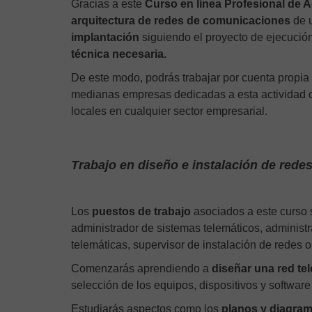
Gracias a este
Curso en línea Profesional de 
arquitectura de redes de comunicaciones
de u
implantación
siguiendo el proyecto de ejecución
técnica necesaria.
De este modo, podrás trabajar por cuenta propia
medianas empresas dedicadas a esta actividad o
locales en cualquier sector empresarial.
Trabajo en diseño e instalación de red
Los
puestos de trabajo
asociados a este curso s
administrador de sistemas telemáticos, administ
telemáticas, supervisor de instalación de redes 
Comenzarás aprendiendo a
diseñar una red te
selección de los equipos, dispositivos y softwa
Estudiarás aspectos como los
planos y diagram