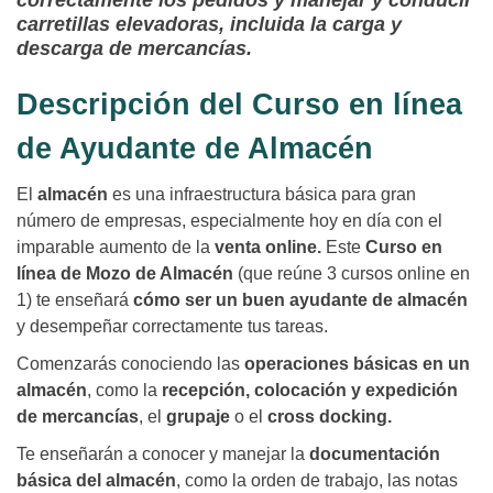
correctamente los pedidos y manejar y conducir
carretillas elevadoras, incluida la carga y
descarga de mercancías.
Descripción del Curso en línea
de Ayudante de Almacén
El
almacén
es una infraestructura básica para gran
número de empresas, especialmente hoy en día con el
imparable aumento de la
venta online.
Este
Curso en
línea de Mozo de Almacén
(que reúne 3 cursos online en
1) te enseñará
cómo ser un buen ayudante de almacén
y desempeñar correctamente tus tareas.
Comenzarás conociendo las
operaciones básicas en un
almacén
, como la
recepción, colocación y expedición
de mercancías
, el
grupaje
o el
cross docking.
Te enseñarán a conocer y manejar la
documentación
básica del almacén
, como la orden de trabajo, las notas