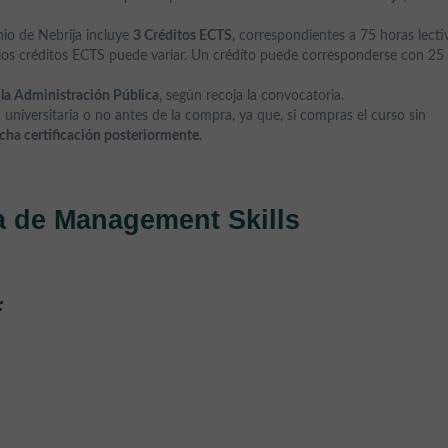
nio de Nebrija incluye
3 Créditos ECTS,
correspondientes a 75 horas lecti
e los créditos ECTS puede variar. Un crédíto puede corresponderse con 25
la Administración Pública
, según recoja la convocatoria.
n universitaria o no antes de la compra, ya que, si compras el curso sin
icha certificación posteriormente.
a de Management Skills
: