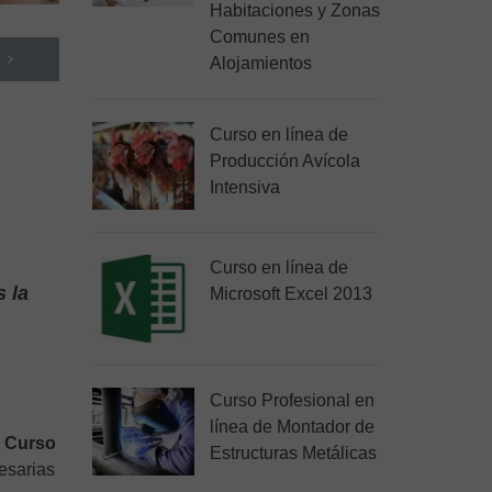
Habitaciones y Zonas
Comunes en
Alojamientos
Curso en línea de
Producción Avícola
Intensiva
Curso en línea de
s la
Microsoft Excel 2013
Curso Profesional en
línea de Montador de
e
Curso
Estructuras Metálicas
esarias