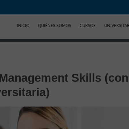
INICIO
QUIÉNES SOMOS
CURSOS
UNIVERSITA
 Management Skills (con
ersitaria)