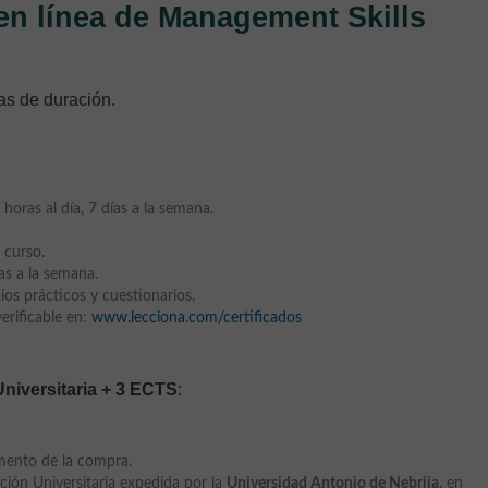
 en línea de Management Skills
as de duración.
oras al día, 7 días a la semana.
 curso.
as a la semana.
ios prácticos y cuestionarios.
verificable en:
www.lecciona.com/certificados
Universitaria + 3 ECTS
:
omento de la compra.
cación Universitaria expedida por la
Universidad Antonio de Nebrija,
en