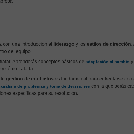
presa.
 con una introducción al
liderazgo
y los
estilos de dirección
.
tro del equipo.
tratar. Aprenderás conceptos básicos de
y
adaptación al cambio
o
y cómo tratarla.
de gestión de conflictos
es fundamental para enfrentarse con 
n
con la que serás ca
análisis de problemas y toma de decisiones
ciones específicas para su resolución.