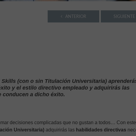
ANTERIOR
SIGUIENTE
ills (con o sin Titulación Universitaria) aprenderá
xito y el estilo directivo empleado y adquirirás las
e conducen a dicho éxito.
, tomar decisiones complicadas que no gustan a todos… Con est
ación Universitaria)
adquirirás las
habilidades directivas
nec