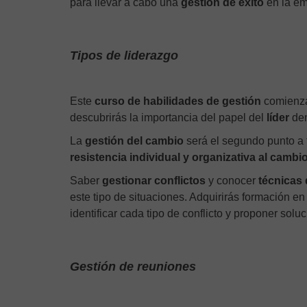
para llevar a cabo una
gestión de éxito
en la em
Tipos de liderazgo
Este
curso de habilidades de gestión
comienza
descubrirás la importancia del papel del
líder
den
La
gestión del cambio
será el segundo punto a 
resistencia individual y organizativa al cambi
Saber
gestionar conflictos
y conocer
técnicas 
este tipo de situaciones. Adquirirás formación e
identificar cada tipo de conflicto y proponer solu
Gestión de reuniones