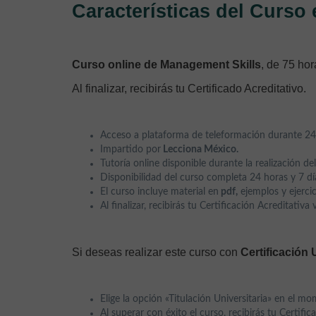
Características del Curso
Curso online de Management Skills
, de 75 hor
Al finalizar, recibirás tu Certificado Acreditativo.
Acceso a plataforma de teleformación durante 24 h
Impartido por
Lecciona México.
Tutoría online disponible durante la realización del
Disponibilidad del curso completa 24 horas y 7 dí
El curso incluye material en
pdf,
ejemplos y ejercic
Al finalizar, recibirás tu Certificación Acreditativa 
Si deseas realizar este curso con
Certificación 
Elige la opción «Titulación Universitaria» en el m
Al superar con éxito el curso, recibirás tu Certifi