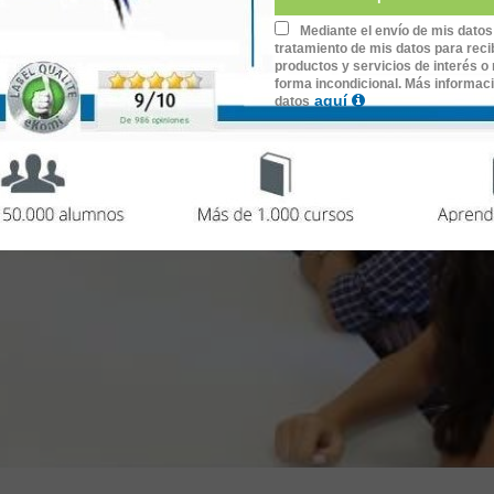
Mediante el envío de mis datos
tratamiento de mis datos para recib
productos y servicios de interés o 
forma incondicional. Más informac
aquí
datos