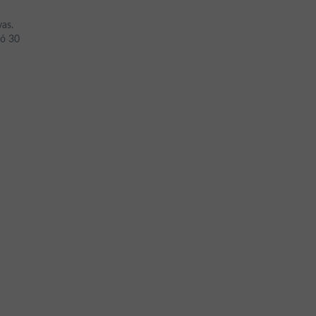
vas.
 ó 30