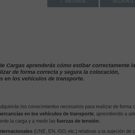
ANTERIOR
SIGUIENTE
 de Cargas aprenderás cómo estibar correctamente l
lizar de forma correcta y segura la colocación,
s en los vehículos de transporte.
dquirirás los conocimientos necesarios para realizar de forma c
mercancías en los vehículos de transporte
, aprendiendo a ad
te la carga y a medir las
fuerzas de tensión.
nternacionales
(UNE, EN, ISO, etc.) relativas a la sujeción de 