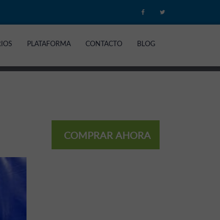
RIOS
PLATAFORMA
CONTACTO
BLOG
COMPRAR AHORA