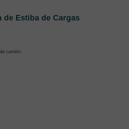
a de Estiba de Cargas
s de camión