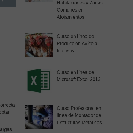
Habitaciones y Zonas
Comunes en
Alojamientos
Curso en línea de
Producción Avícola
Intensiva
a
Curso en línea de
Microsoft Excel 2013
orrecta
Curso Profesional en
optar
línea de Montador de
Estructuras Metálicas
cargas