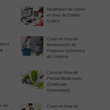
e
Masterpack de cursos
en línea de Diseño
Gráfico
Curso en línea de
odos o
Manipulación de
as
Productos Químicos y
de Limpieza
Curso en línea de
Plantas Medicinales
(Certificado
Universitario)
s
, las
Curso en línea de