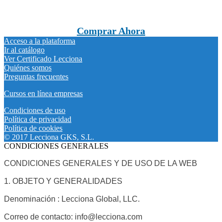
Comprar Ahora
Acceso a la plataforma
Ir al catálogo
Ver Certificado Lecciona
Quiénes somos
Preguntas frecuentes
Cursos en línea empresas
Condiciones de uso
Política de privacidad
Política de cookies
© 2017 Lecciona GKS, S.L.
CONDICIONES GENERALES
CONDICIONES GENERALES Y DE USO DE LA WEB
1. OBJETO Y GENERALIDADES
Denominación : Lecciona Global, LLC.
Correo de contacto: info@lecciona.com