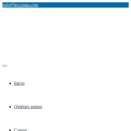
info@lecciona.com
Inicio
Quiénes somos
Cursos