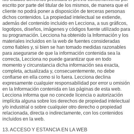
escrito por parte del titular de los mismos, de manera que el
cliente no podrá poner a disposición de terceras personas
dichos contenidos. La propiedad intelectual se extiende,
además del contenido incluido en Lecciona, a sus gráficos,
logotipos, diseños, imágenes y códigos fuente utilizado para
su programación. Lecciona ha obtenido la Información y los
materiales incluidos en la web de fuentes consideradas
como fiables y, si bien se han tomado medidas razonables
para asegurarse de que la información contenida sea la
correcta, Lecciona no puede garantizar que en todo
momento y circunstancia dicha información sea exacta,
completa, actualizada y, consecuentemente, no debe
confiarse en ella como si lo fuera. Lecciona declina
expresamente cualquier responsabilidad por error u omisión
en la Información contenida en las páginas de esta web.
Lecciona informa que no concede licencia o autorización
implícita alguna sobre los derechos de propiedad intelectual
y/o industrial o sobre cualquier otro derecho o propiedad
relacionada, directa o indirectamente, con los contenidos
incluidos en la web.
13. ACCESO Y ESTANCIA EN LA WEB