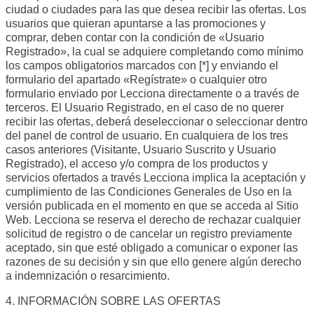
ciudad o ciudades para las que desea recibir las ofertas. Los
usuarios que quieran apuntarse a las promociones y
comprar, deben contar con la condición de «Usuario
Registrado», la cual se adquiere completando como mínimo
los campos obligatorios marcados con [*] y enviando el
formulario del apartado «Regístrate» o cualquier otro
formulario enviado por Lecciona directamente o a través de
terceros. El Usuario Registrado, en el caso de no querer
recibir las ofertas, deberá deseleccionar o seleccionar dentro
del panel de control de usuario. En cualquiera de los tres
casos anteriores (Visitante, Usuario Suscrito y Usuario
Registrado), el acceso y/o compra de los productos y
servicios ofertados a través Lecciona implica la aceptación y
cumplimiento de las Condiciones Generales de Uso en la
versión publicada en el momento en que se acceda al Sitio
Web. Lecciona se reserva el derecho de rechazar cualquier
solicitud de registro o de cancelar un registro previamente
aceptado, sin que esté obligado a comunicar o exponer las
razones de su decisión y sin que ello genere algún derecho
a indemnización o resarcimiento.
4. INFORMACIÓN SOBRE LAS OFERTAS