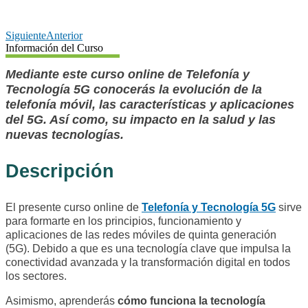
Siguiente
Anterior
Información del Curso
Mediante este curso online de Telefonía y
Tecnología 5G conocerás la evolución de la
telefonía móvil, las características y aplicaciones
del 5G. Así como, su impacto en la salud y las
nuevas tecnologías.
Descripción
El presente curso online de
Telefonía y Tecnología 5G
sirve
para formarte en los principios, funcionamiento y
aplicaciones de las redes móviles de quinta generación
(5G). Debido a que es una tecnología clave que impulsa la
conectividad avanzada y la transformación digital en todos
los sectores.
Asimismo, aprenderás
cómo funciona la tecnología