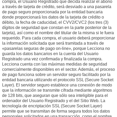
compra, el Usuario Registrado que decida realizar el abono
a través de tarjeta de crédito, será desviado a una pasarela
de pago seguro proporcionada por la entidad bancaria
donde proporcionará los datos de la tarjeta de crédito o
débito, la fecha de caducidad, el CVV2/CVC2 (los tres (3)
dígitos de seguridad que constan en la parte posterior de la
tarjeta), así como el nombre del titular de la misma si le fuera
requerido. Para cada compra, el usuario deberá proporcionar
la información solicitada que será tramitada a través de
«pasarelas seguras de pago on-line», porque Lecciona no
guarda los datos bancarios en la cuenta del Usuario
Registrado una vez confirmada y finalizada la compra.
Lecciona cuenta con las máximas medidas de seguridad
comercialmente disponibles en el sector. Además, el proceso
de pago funciona sobre un servidor seguro facilitado por la
entidad bancaria utilizando el protocolo SSL (Secure Socket
Layer). El servidor seguro establece una conexión de modo
que la información se transmite cifrada mediante algoritmos
de 128 bits, que aseguran que sólo sea inteligible para el
ordenador del Usuario Registrado y el del Sitio Web. La
tecnología de encriptación SSL (Secure Socket Layer)
permite que se transmitan de forma segura todos los datos
personales solicitados en una transacción, como el nombre,