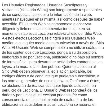
Los Usuarios Registrados, Usuarios Suscriptores y
Visitantes («Usuario Web») son íntegramente responsables
de su conducta al acceder a la información de la web,
mientras naveguen en la misma, así como después de haber
accedido. El Usuario Web se compromete a observar
diligente y fielmente las recomendaciones que en su
momento establezca Lecciona relativa al uso del Sitio Web.
A estos efectos Lecciona se dirigirá a los Usuarios Web
mediante cualquier medio de comunicación a través del Sitio
Web. El Usuario Web se compromete a no utilizar cualquiera
de los contenidos que Lecciona, ponga a su disposición,
elaborado o no por Lecciona, publicado o no bajo su nombre
de forma oficial, para desarrollar actividades contrarias a las
leyes, a la moral o al orden público. Quienes accedan al
Sitio Web deben observar la legislación aplicable, los
códigos éticos o de conducta que pudieran subscribirse, y
las normas generales de uso de la web. Conforme a éstos,
se abstendrán de realizar cualquier tipo de actuación en
perjuicio de Lecciona. El Usuario Web responderá de los
daños y perjuicios que Lecciona pueda sufrir como
consecuencia del incumplimiento de cualquiera de las
obligaciones aquí determinadas. Lecciona se reserva el