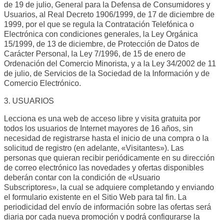
de 19 de julio, General para la Defensa de Consumidores y
Usuarios, al Real Decreto 1906/1999, de 17 de diciembre de
1999, por el que se regula la Contratación Telefónica o
Electrónica con condiciones generales, la Ley Orgánica
15/1999, de 13 de diciembre, de Protección de Datos de
Carácter Personal, la Ley 7/1996, de 15 de enero de
Ordenación del Comercio Minorista, y a la Ley 34/2002 de 11
de julio, de Servicios de la Sociedad de la Información y de
Comercio Electrónico.
3. USUARIOS
Lecciona es una web de acceso libre y visita gratuita por
todos los usuarios de Internet mayores de 16 años, sin
necesidad de registrarse hasta el inicio de una compra o la
solicitud de registro (en adelante, «Visitantes»). Las
personas que quieran recibir periódicamente en su dirección
de correo electrónico las novedades y ofertas disponibles
deberán contar con la condición de «Usuario
Subscriptores», la cual se adquiere completando y enviando
el formulario existente en el Sitio Web para tal fin. La
periodicidad del envío de información sobre las ofertas será
diaria por cada nueva promoción y podrá configurarse la