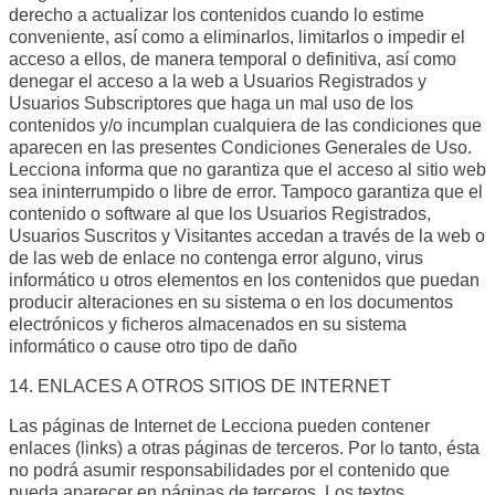
derecho a actualizar los contenidos cuando lo estime
conveniente, así como a eliminarlos, limitarlos o impedir el
acceso a ellos, de manera temporal o definitiva, así como
denegar el acceso a la web a Usuarios Registrados y
Usuarios Subscriptores que haga un mal uso de los
contenidos y/o incumplan cualquiera de las condiciones que
aparecen en las presentes Condiciones Generales de Uso.
Lecciona informa que no garantiza que el acceso al sitio web
sea ininterrumpido o libre de error. Tampoco garantiza que el
contenido o software al que los Usuarios Registrados,
Usuarios Suscritos y Visitantes accedan a través de la web o
de las web de enlace no contenga error alguno, virus
informático u otros elementos en los contenidos que puedan
producir alteraciones en su sistema o en los documentos
electrónicos y ficheros almacenados en su sistema
informático o cause otro tipo de daño
14. ENLACES A OTROS SITIOS DE INTERNET
Las páginas de Internet de Lecciona pueden contener
enlaces (links) a otras páginas de terceros. Por lo tanto, ésta
no podrá asumir responsabilidades por el contenido que
pueda aparecer en páginas de terceros. Los textos,