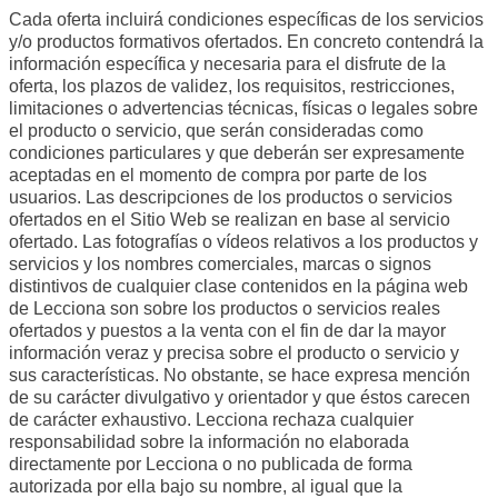
Cada oferta incluirá condiciones específicas de los servicios
y/o productos formativos ofertados. En concreto contendrá la
información específica y necesaria para el disfrute de la
oferta, los plazos de validez, los requisitos, restricciones,
limitaciones o advertencias técnicas, físicas o legales sobre
el producto o servicio, que serán consideradas como
condiciones particulares y que deberán ser expresamente
aceptadas en el momento de compra por parte de los
usuarios. Las descripciones de los productos o servicios
ofertados en el Sitio Web se realizan en base al servicio
ofertado. Las fotografías o vídeos relativos a los productos y
servicios y los nombres comerciales, marcas o signos
distintivos de cualquier clase contenidos en la página web
de Lecciona son sobre los productos o servicios reales
ofertados y puestos a la venta con el fin de dar la mayor
información veraz y precisa sobre el producto o servicio y
sus características. No obstante, se hace expresa mención
de su carácter divulgativo y orientador y que éstos carecen
de carácter exhaustivo. Lecciona rechaza cualquier
responsabilidad sobre la información no elaborada
directamente por Lecciona o no publicada de forma
autorizada por ella bajo su nombre, al igual que la