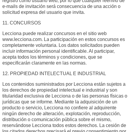
registro como usuario web, por lo que cualquier reenvío de
e-mails de invitación será consecuencia de una acción o
solicitud expresa del usuario que invita.
11. CONCURSOS
Lecciona puede realizar concursos en el sitio web
www.lecciona.com. La participación en estos concursos es
completamente voluntaria. Los datos solicitados pueden
incluir información personal identificable. Al participar,
acepta todos los términos y condiciones, que se
especificarán claramente en las normas.
12. PROPIEDAD INTELECTUAL E INDUSTRIAL
Los contenidos suministrados por Lecciona están sujetos a
los derechos de propiedad intelectual e industrial y son
titularidad exclusiva de Lecciona o de las personas físicas o
jurídicas que se informe. Mediante la adquisición de un
producto o servicio, Lecciona no confiere al adquirente
ningún derecho de alteración, explotación, reproducción,
distribución o comunicación pública sobre el mismo,
reservándose Lecciona todos estos derechos. La cesión de
los citados derechos precisará el previo consentimiento por