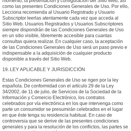
momento, la presentación y configuración del Sitio Web, así
como las presentes Condiciones Generales de Uso. Por ello,
Lecciona recomienda al Usuario Registrado y Usuario
Subscriptor leerlas atentamente cada vez que acceda al
Sitio Web. Usuarios Registrados y Usuarios Subscriptores
siempre dispondrán de las Condiciones Generales de Uso
en un sitio visible, libremente accesible para cuantas
consultas quiera realizar. En cualquier caso, la aceptación
de las Condiciones Generales de Uso será un paso previo e
indispensable a la adquisición de cualquier producto
disponible a través del Sitio Web.
19. LEY APLICABLE Y JURISDICCIÓN
Estas Condiciones Generales de Uso se rigen por la ley
española. De conformidad con el artículo 29 de la Ley
34/2002, de 11 de julio, de Servicios de la Sociedad de la
Información y Comercio Electrónico, los contratos
celebrados por vía electrónica en los que intervenga como
parte un consumidor se presumirán celebrados en el lugar
en que éste tenga su residencia habitual. En caso de
controversia que se derive de las presentes condiciones
generales y para la resolución de los conflictos, las partes se