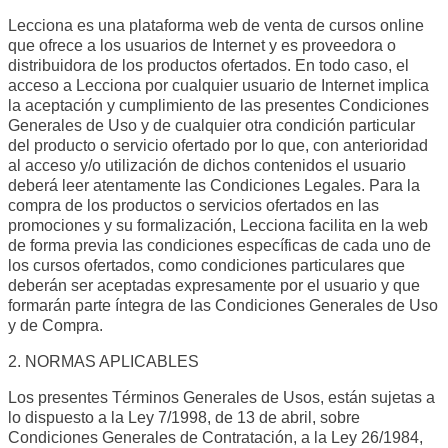
Lecciona es una plataforma web de venta de cursos online
que ofrece a los usuarios de Internet y es proveedora o
distribuidora de los productos ofertados. En todo caso, el
acceso a Lecciona por cualquier usuario de Internet implica
la aceptación y cumplimiento de las presentes Condiciones
Generales de Uso y de cualquier otra condición particular
del producto o servicio ofertado por lo que, con anterioridad
al acceso y/o utilización de dichos contenidos el usuario
deberá leer atentamente las Condiciones Legales. Para la
compra de los productos o servicios ofertados en las
promociones y su formalización, Lecciona facilita en la web
de forma previa las condiciones específicas de cada uno de
los cursos ofertados, como condiciones particulares que
deberán ser aceptadas expresamente por el usuario y que
formarán parte íntegra de las Condiciones Generales de Uso
y de Compra.
2. NORMAS APLICABLES
Los presentes Términos Generales de Usos, están sujetas a
lo dispuesto a la Ley 7/1998, de 13 de abril, sobre
Condiciones Generales de Contratación, a la Ley 26/1984,