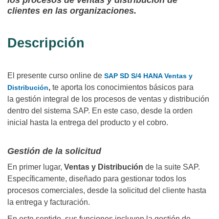
los procesos de ventas y distribución de
clientes en las organizaciones.
Descripción
El presente curso online de
SAP SD S/4 HANA Ventas y
,
te aporta
los conocimientos básicos para
Distribución
la
gestión integral de los procesos de ventas y distribución
dentro del sistema SAP. En este caso, desde la orden
inicial hasta la entrega del producto y el cobro.
Gestión de la solicitud
En primer lugar,
Ventas y Distribución
de la suite SAP.
Específicamente, diseñado para gestionar todos los
procesos comerciales, desde la solicitud del cliente hasta
la entrega y facturación.
En este sentido, sus funciones incluyen la gestión de