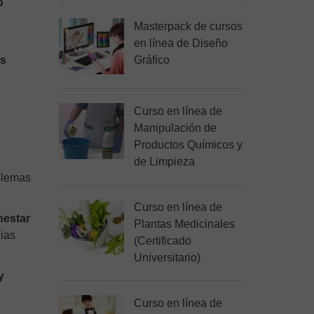
o
Masterpack de cursos
en línea de Diseño
os
Gráfico
Curso en línea de
Manipulación de
Productos Químicos y
de Limpieza
blemas
Curso en línea de
nestar
Plantas Medicinales
gias
(Certificado
Universitario)
y
Curso en línea de