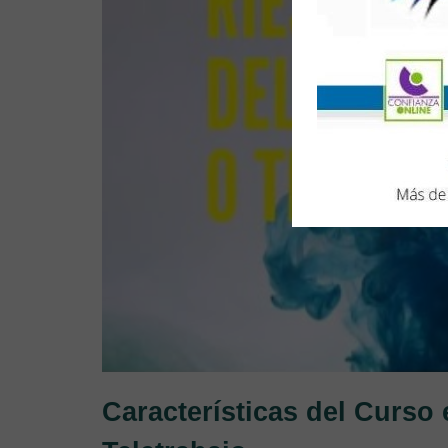
Características del Curso 