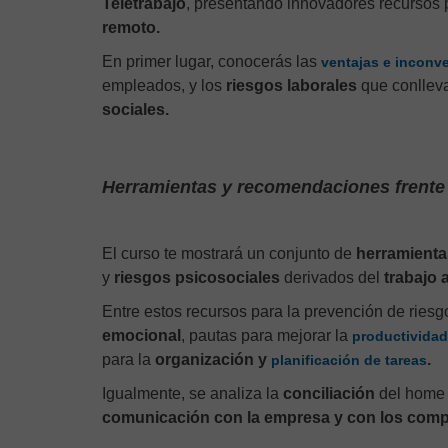
Teletrabajo
, presentando innovadores recursos 
remoto.
En primer lugar, conocerás las
ventajas e inconve
empleados, y los
riesgos laborales
que conllev
sociales.
Herramientas y recomendaciones frente a
El curso te mostrará un conjunto de
herramienta
y
riesgos psicosociales
derivados del
trabajo 
Entre estos recursos para la prevención de riesg
emocional
, pautas para mejorar la
productividad
para la
organización y
.
planificación de tareas
Igualmente, se analiza la
conciliación
del home o
comunicación con la empresa y con los com