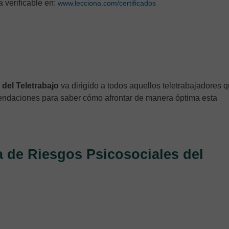
va verificable en:
www.lecciona.com/certificados
 del Teletrabajo
va dirigido a todos aquellos teletrabajadores 
endaciones para saber cómo afrontar de manera óptima esta
a de Riesgos Psicosociales del