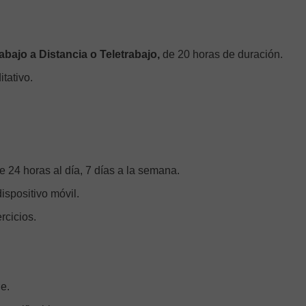
bajo a Distancia o Teletrabajo,
de 20 horas de duración.
itativo.
e 24 horas al día, 7 días a la semana.
ispositivo móvil.
rcicios.
ne.