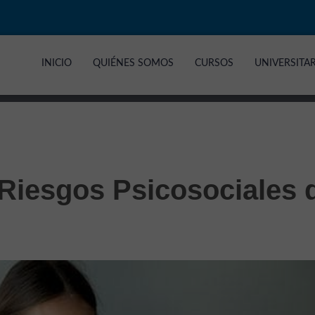
INICIO
QUIÉNES SOMOS
CURSOS
UNIVERSITA
 Riesgos Psicosociales 