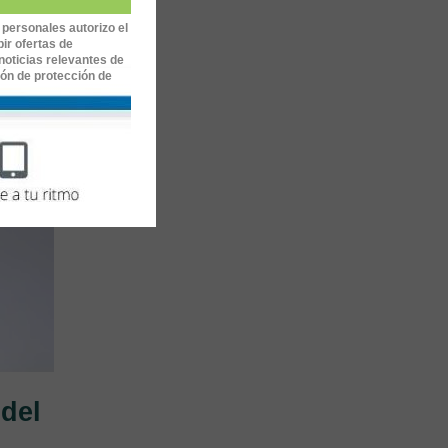
 personales autorizo el
ir ofertas de
noticias relevantes de
ión de protección de
 del