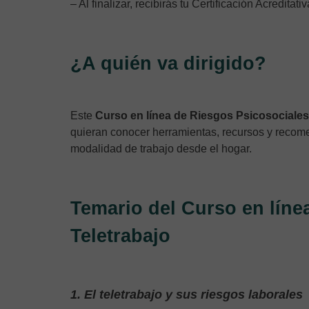
– Al finalizar, recibirás tu Certificación Acreditati
¿A quién va dirigido?
Este
Curso en línea de Riesgos Psicosociales
quieran conocer herramientas, recursos y recom
modalidad de trabajo desde el hogar.
Temario del Curso en líne
Teletrabajo
1. El teletrabajo y sus riesgos laborales