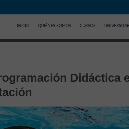
INICIO
QUIÉNES SOMOS
CURSOS
UNIVERSITA
rogramación Didáctica 
tación