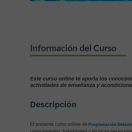
Información del Curso
Este curso online te aporta los conocim
actividades de enseñanza y acondicionam
Descripción
El presente curso online de
Programación Didácti
conocimientos, habilidades y técnicas necesarios 