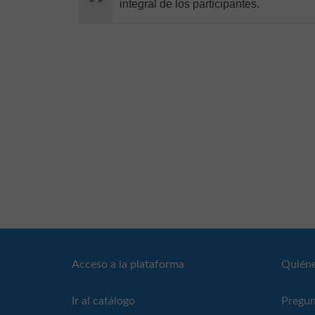
integral de los participantes.
Acceso a la plataforma
Quién
Ir al catálogo
Pregun