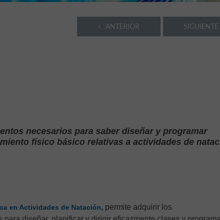
ANTERIOR
SIGUIENTE
ientos necesarios para saber diseñar y programar
iento físico básico relativas a actividades de natac
,
permite adquirir los
ca en Actividades de Natación
para diseñar, planificar y dirigir eficazmente clases y program