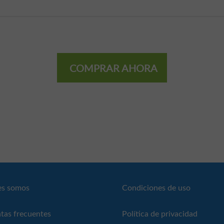
COMPRAR AHORA
es somos
Condiciones de uso
tas frecuentes
Política de privacidad