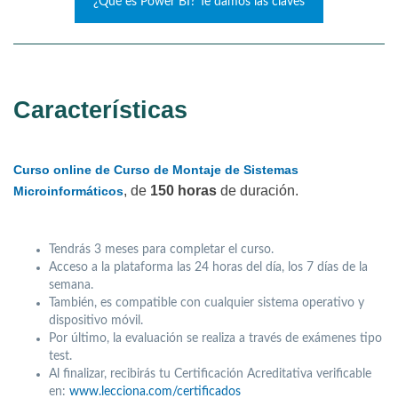
¿Qué es Power BI? Te damos las claves
Características
Curso online de Curso de Montaje de Sistemas
, de
150 horas
de duración.
Microinformáticos
Tendrás 3 meses para completar el curso.
Acceso a la plataforma las 24 horas del día, los 7 días de la
semana.
También, es compatible con cualquier sistema operativo y
dispositivo móvil.
Por último, la evaluación se realiza a través de exámenes tipo
test.
Al finalizar, recibirás tu Certificación Acreditativa verificable
en:
www.lecciona.com/certificados