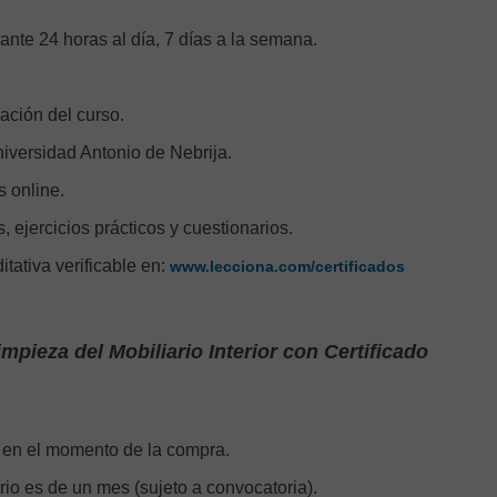
ante 24 horas al día, 7 días a la semana.
zación del curso.
iversidad Antonio de Nebrija.
s online.
, ejercicios prácticos y cuestionarios.
ditativa verificable en:
www.lecciona.com/certificados
impieza del Mobiliario Interior con Certificado
a» en el momento de la compra.
ario es de un mes (sujeto a convocatoria).