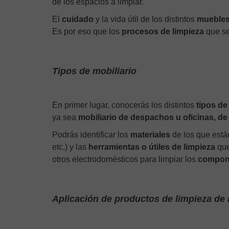
de los espacios a limpiar.
El
cuidado
y la vida útil de los distintos
mueble
Es por eso que los
procesos de limpieza
que se
Tipos de mobiliario
En primer lugar, conocerás los distintos
tipos de
ya sea
mobiliario de despachos u oficinas, de 
Podrás identificar los
materiales
de los que están
etc.) y las
herramientas o útiles de limpieza
que
otros electrodomésticos para limpiar los
compone
Aplicación de productos de limpieza de 