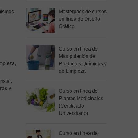
mismos.
Masterpack de cursos
en línea de Diseño
Gráfico
Curso en línea de
Manipulación de
impieza,
Productos Químicos y
de Limpieza
istal,
oras
y
Curso en línea de
Plantas Medicinales
(Certificado
Universitario)
Curso en línea de