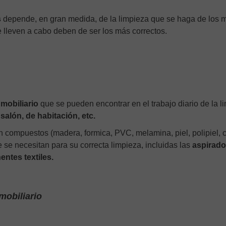
s
depende, en gran medida, de la limpieza que se haga de los 
 lleven a cabo deben de ser los más correctos.
 mobiliario
que se pueden encontrar en el trabajo diario de la l
salón, de habitación, etc.
 compuestos (madera, formica, PVC, melamina, piel, polipiel, cr
 se necesitan para su correcta limpieza, incluidas las
aspirad
ntes textiles.
mobiliario