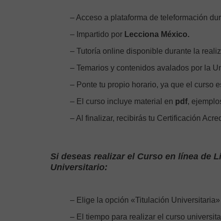
– Acceso a plataforma de teleformación dur
– Impartido por
Lecciona México.
– Tutoría online disponible durante la reali
– Temarios y contenidos avalados por la Un
– Ponte tu propio horario, ya que el curso e
– El curso incluye material en
pdf
, ejemplos
– Al finalizar, recibirás tu Certificación Acre
Si deseas realizar el Curso en línea de L
Universitario:
– Elige la opción «Titulación Universitari
– El tiempo para realizar el curso universit