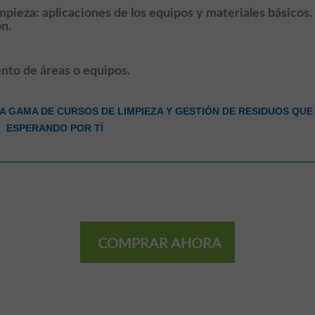
pieza: aplicaciones de los equipos y materiales básicos.
n.
nto de áreas o equipos.
 GAMA DE CURSOS DE LIMPIEZA Y GESTIÓN DE RESIDUOS QUE
ESPERANDO POR TÍ
COMPRAR AHORA