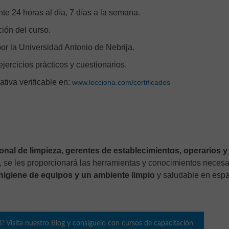
te 24 horas al día, 7 días a la semana.
ción del curso.
r la Universidad Antonio de Nebrija.
ejercicios prácticos y cuestionarios.
tativa verificable en:
www.lecciona.com/certificados
onal de limpieza, gerentes de establecimientos, operarios y
o, se les proporcionará las herramientas y conocimientos necesa
higiene de equipos y un ambiente limpio
y saludable en espa
l? Visita nuestro Blog y consíguelo con cursos de capacitación