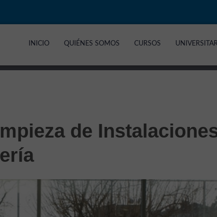
INICIO
QUIÉNES SOMOS
CURSOS
UNIVERSITA
impieza de Instalaciones
ería