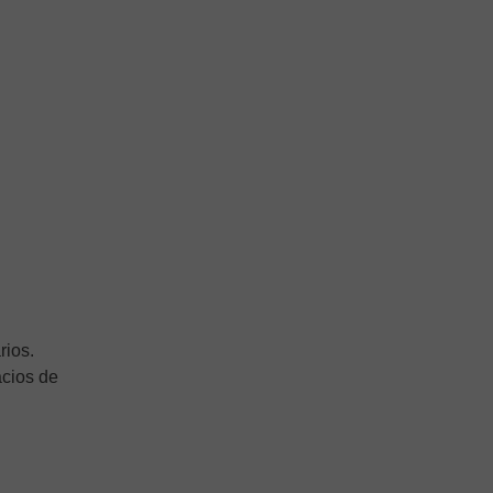
rios.
cios de