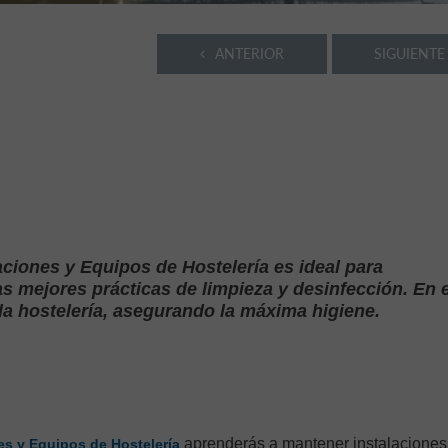
ANTERIOR
SIGUIENTE
aciones y Equipos de Hostelería es ideal para
s mejores prácticas de limpieza y desinfección. En 
la hostelería, asegurando la máxima higiene.
aprenderás a mantener instalaciones
es y Equipos de Hostelería