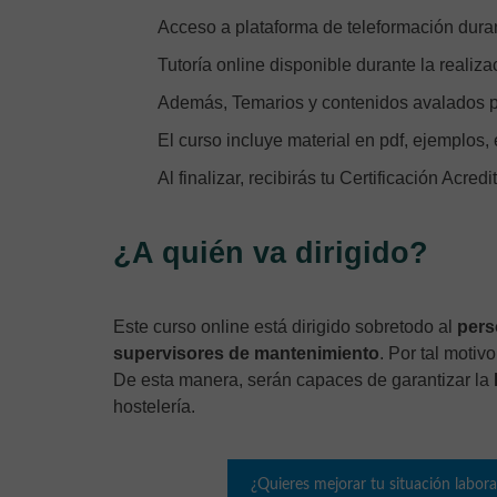
Acceso a plataforma de teleformación duran
Tutoría online disponible durante la realiza
Además, Temarios y contenidos avalados po
El curso incluye material en pdf, ejemplos, 
Al finalizar, recibirás tu Certificación Acredi
¿A quién va dirigido?
Este curso online está dirigido sobretodo al
pers
supervisores de mantenimiento
. Por tal motiv
De esta manera, serán capaces de garantizar la
hostelería.
¿Quieres mejorar tu situación labora