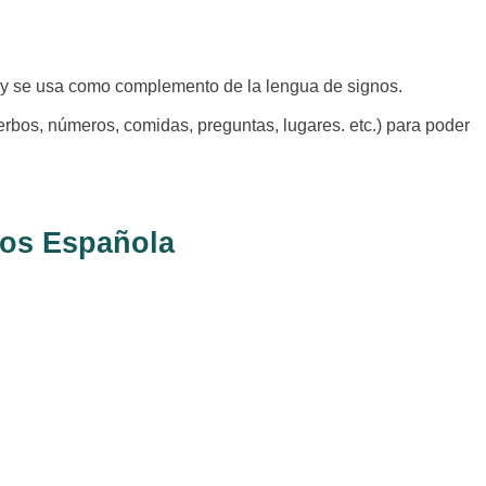
s y se usa como complemento de la lengua de signos.
erbos, números, comidas, preguntas, lugares. etc.) para poder
gnos Española