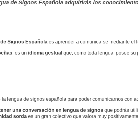
Lengua de Signos Española adquirirás los conocimien
ua de Signos Española
es aprender a comunicarse mediante el l
señas
, es un
idioma gestual
que, como toda lengua, posee su pr
o de la lengua de signos española para poder comunicarnos con 
ener una conversación en lengua de signos
que podrás utili
idad sorda
es un gran colectivo que valora muy positivamente