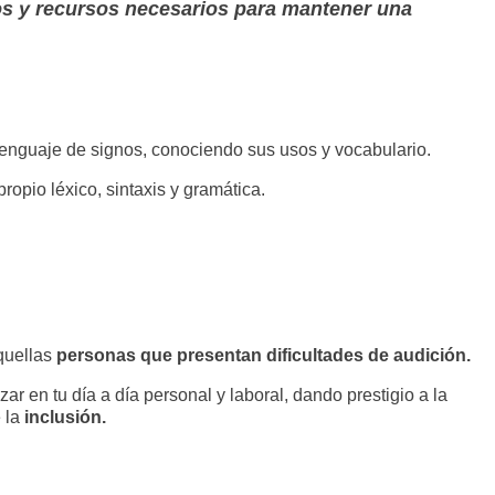
tos y recursos necesarios para mantener una
enguaje de signos, conociendo sus usos y vocabulario.
opio léxico, sintaxis y gramática.
aquellas
personas que presentan dificultades de audición.
zar en tu día a día personal y laboral, dando prestigio a la
 la
inclusión.