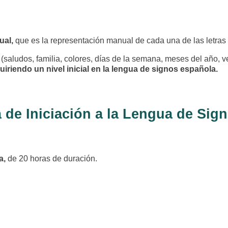
ual,
que es la representación manual de cada una de las letra
(saludos, familia, colores, días de la semana, meses del año, v
uiriendo un nivel inicial en la lengua de signos española.
a de Iniciación a la Lengua de Si
a,
de 20 horas de duración.