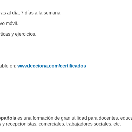
as al día, 7 días a la semana.
vo móvil.
ticas y ejercicios.
icable en:
www.lecciona.com/certificados
Española
es una formación de gran utilidad para docentes, educ
 y recepcionistas, comerciales, trabajadores sociales, etc.