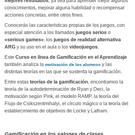
mejores resultados
, ya sea para aprender mejor algunos
conocimientos, mejorar alguna habilidad o recompensar
acciones concretas, entre otros fines.
Conocerás las características propias de los juegos, con
especial atención a los llamados
juegos serios
o
«serious games»
, los
juegos de realidad alternativa
ARG
y su uso en el aula o los
videojuegos.
Este
Curso en línea de Gamificación en el Aprendizaje
también analiza la
y las
motivación de los alumnos
distintas teorías en las que se sustenta la gamificación.
Entre estas
teorías de la gamificación
, encontramos la
teoría de la autodeterminación de Ryan y Deci, la
motivación según Pink, el modelo RAMP, la teoría del
Flujo de Csikszentmihalyi, el círculo mágico o la teoría del
establecimiento de objetivos de Locke y Latham.
Gamificación en los salones de clases