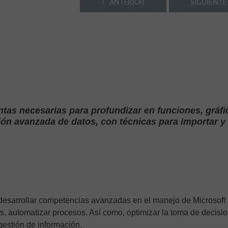
ANTERIOR
SIGUIENTE
ntas necesarias para profundizar en funciones, gráfi
ión avanzada de datos, con técnicas para importar y
 desarrollar competencias avanzadas en el manejo de Microsoft 
, automatizar procesos. Así como, optimizar la toma de decisi
estión de información.