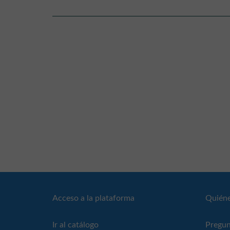
Acceso a la plataforma
Quién
Ir al catálogo
Pregun