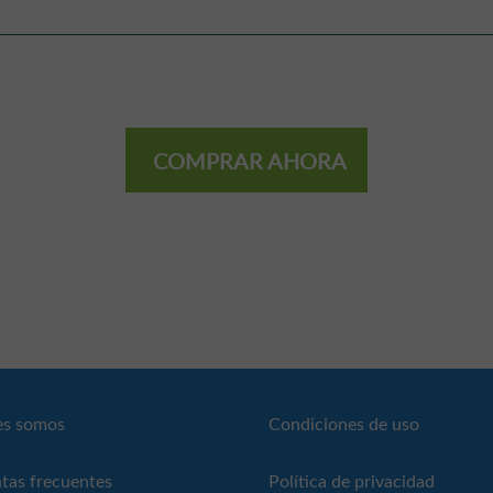
COMPRAR AHORA
es somos
Condiciones de uso
tas frecuentes
Política de privacidad