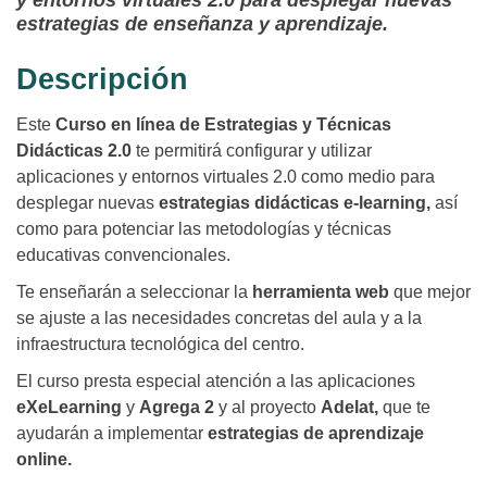
y entornos virtuales 2.0 para desplegar nuevas
estrategias de enseñanza y aprendizaje.
Descripción
Este
Curso en línea de Estrategias y Técnicas
Didácticas 2.0
te permitirá configurar y utilizar
aplicaciones y entornos virtuales 2.0 como medio para
desplegar nuevas
estrategias didácticas e-learning,
así
como para potenciar las metodologías y técnicas
educativas convencionales.
Te enseñarán a seleccionar la
herramienta web
que mejor
se ajuste a las necesidades concretas del aula y a la
infraestructura tecnológica del centro.
El curso presta especial atención a las aplicaciones
eXeLearning
y
Agrega 2
y al proyecto
Adelat,
que te
ayudarán a implementar
estrategias de aprendizaje
online.