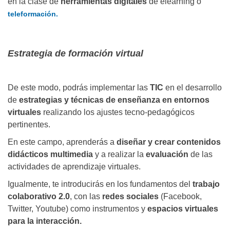
en la clase de
herramientas digitales
de elearning o
teleformación.
Estrategia de formación virtual
De este modo, podrás implementar las
TIC
en el desarrollo
de
estrategias y técnicas de enseñanza en entornos
virtuales
realizando los ajustes tecno-pedagógicos
pertinentes.
En este campo, aprenderás a
diseñar y crear contenidos
didácticos multimedia
y a realizar la
evaluación
de las
actividades de aprendizaje virtuales.
Igualmente, te introducirás en los fundamentos del
trabajo
colaborativo 2.0
, con las
redes sociales
(Facebook,
Twitter, Youtube) como instrumentos y
espacios virtuales
para la interacción.