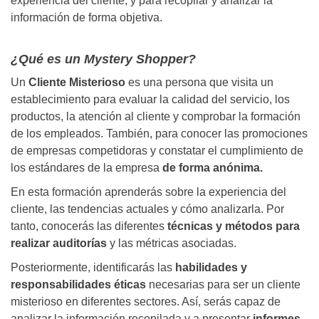
experiencia del cliente, y para recopilar y analizar la
información de forma objetiva.
¿Qué es un Mystery Shopper?
Un
Cliente Misterioso
es una persona que visita un
establecimiento para evaluar la calidad del servicio, los
productos, la atención al cliente y comprobar la formación
de los empleados. También, para conocer las promociones
de empresas competidoras y constatar el cumplimiento de
los estándares de la empresa
de forma anónima.
En esta formación aprenderás sobre la experiencia del
cliente, las tendencias actuales y cómo analizarla. Por
tanto, conocerás las diferentes
técnicas y métodos para
realizar auditorías
y las métricas asociadas.
Posteriormente, identificarás las
habilidades y
responsabilidades éticas
necesarias para ser un cliente
misterioso en diferentes sectores. Así, serás capaz de
analizar la información recopilada y a presentar
informes