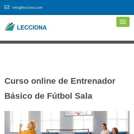
info@lecciona.com
Curso online de Entrenador
Básico de Fútbol Sala