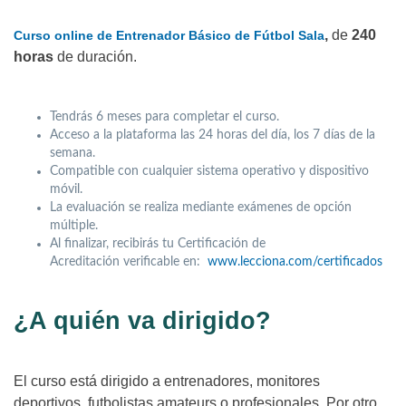
,
de
240
Curso online de Entrenador Básico de Fútbol Sala
horas
de duración.
Tendrás 6 meses para completar el curso.
Acceso a la plataforma las 24 horas del día, los 7 días de la
semana.
Compatible con cualquier sistema operativo y dispositivo
móvil.
La evaluación se realiza mediante exámenes de opción
múltiple.
Al finalizar, recibirás tu Certificación de
Acreditación verificable en:
www.lecciona.com/certificados
¿A quién va dirigido?
El curso está dirigido a entrenadores, monitores
deportivos, futbolistas amateurs o profesionales. Por otro