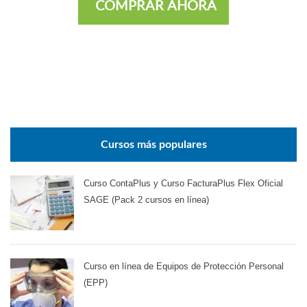
COMPRAR AHORA
Cursos más populares
Curso ContaPlus y Curso FacturaPlus Flex Oficial
SAGE (Pack 2 cursos en línea)
Curso en línea de Equipos de Protección Personal
(EPP)