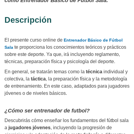
como Entrenador Básico de Fútbol Sala.
Descripción
El presente curso online de
Entrenador Básico de Fútbol
te proporciona los conocimientos teóricos y prácticos
Sala
sobre este deporte. Ya que, irá incluyendo reglamento,
técnicas, preparación física y psicología del deporte.
En general, se tratarán temas como la
técnica
individual y
colectiva, la
táctica
, la preparación física y la metodología
de entrenamiento. En este caso, adaptados para jugadores
jóvenes o de niveles básicos.
¿Cómo ser entrenador de futbol?
Descubrirás cómo enseñar los fundamentos del fútbol sala
a
jugadores jóvenes
, incluyendo la progresión de