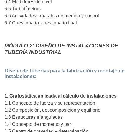
6.4 Medidores de nivel
6.5 Turbidímetros
6.6 Actividades: aparatos de medida y control
6.7 Cuestionario: cuestionario final
MÓDULO 2
: DISEÑO DE INSTALACIONES DE
TUBERÍA INDUSTRIAL
Diseño de tuberías para la fabricación y montaje de
instalaciones:
1. Grafostática aplicada al cálculo de instalaciones
1.1 Concepto de fuerza y su representación
1.2 Composición, descomposición y equilibrio
1.3 Estructuras trianguladas
1.4 Concepto de momento y par
1.5 Centro de gravedad – determinación