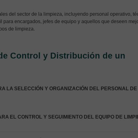
ales del sector de la limpieza, incluyendo personal operativo, t
il para encargados, jefes de equipo y aquellos que deseen mej
pos de limpieza.
de Control y Distribución de un
ARA LA SELECCIÓN Y ORGANIZACIÓN DEL PERSONAL DE
ARA EL CONTROL Y SEGUIMIENTO DEL EQUIPO DE LIMP