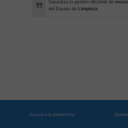
Garantiza la gestión eficiente de
recur
del Equipo de
Limpieza
.
Acceso a la plataforma
Quién