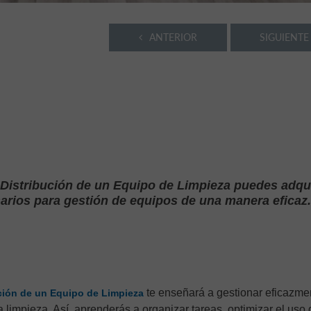
ANTERIOR
SIGUIENTE
 Distribución de un Equipo de Limpieza puedes adqui
arios para gestión de equipos de una manera eficaz.
te enseñará a gestionar eficazme
ución de un Equipo de Limpieza
 limpieza. Así, aprenderás a organizar tareas, optimizar el uso 