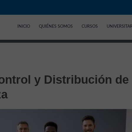
INICIO
QUIÉNES SOMOS
CURSOS
UNIVERSITA
ntrol y Distribución de
za