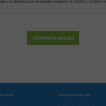
sos
y la optimización de
tareas
mediante el Control y Distribuci
COMPRAR AHORA
es somos
Condiciones de uso