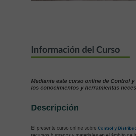
Información del Curso
Mediante este curso online de Control y
los conocimientos y herramientas neces
Descripción
El presente curso online sobre
Control y Distrib
recursos humanos y materiales en el ámbito de la