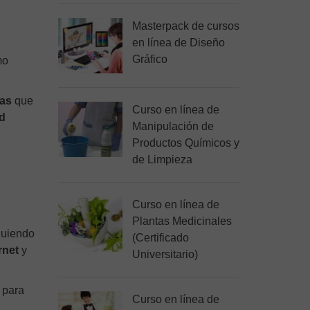
Masterpack de cursos
en línea de Diseño
Gráfico
mo
as
que
Curso en línea de
ad
Manipulación de
Productos Químicos y
de Limpieza
Curso en línea de
Plantas Medicinales
nguiendo
(Certificado
rnet
y
Universitario)
,
para
Curso en línea de