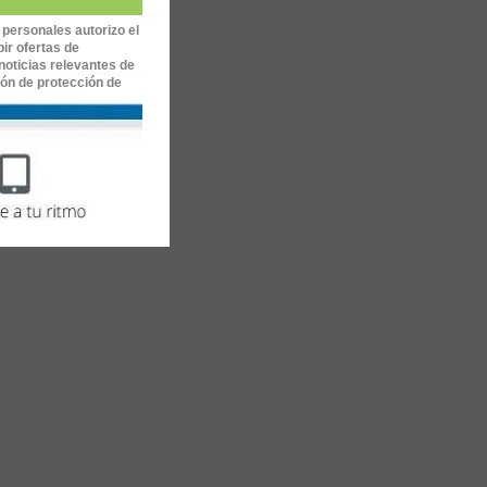
 personales autorizo el
ir ofertas de
noticias relevantes de
ión de protección de