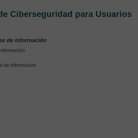
de Ciberseguridad para Usuarios
mas de información
 información
s de información