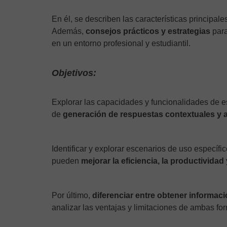
En él, se describen las características principal
Además,
consejos prácticos y estrategias
para
en un entorno profesional y estudiantil.
Objetivos:
Explorar las capacidades y funcionalidades de es
de
generación de respuestas contextuales y a
Identificar y explorar escenarios de uso especí
pueden
mejorar la eficiencia, la productivida
Por último,
diferenciar entre obtener informac
analizar las ventajas y limitaciones de ambas fo