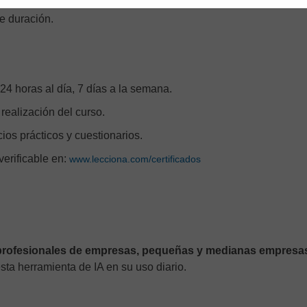
de duración.
24 horas al día, 7 días a la semana.
 realización del curso.
cios prácticos y cuestionarios.
 verificable en:
www.lecciona.com/certificados
profesionales de empresas, pequeñas y medianas empresa
sta herramienta de IA en su uso diario.