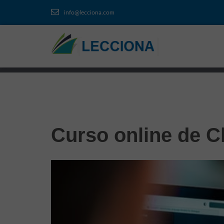
info@lecciona.com
Curso online de C