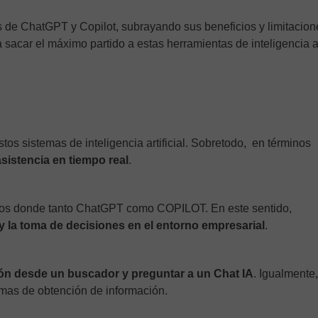
es de ChatGPT y Copilot, subrayando sus beneficios y limitacion
 sacar el máximo partido a estas herramientas de inteligencia art
tos sistemas de inteligencia artificial. Sobretodo, en términos
sistencia en tiempo real
.
ficos donde tanto ChatGPT como COPILOT. En este sentido,
d y la toma de decisiones en el entorno empresarial
.
ión desde un buscador y preguntar a un Chat IA
. Igualmente,
rmas de obtención de información.