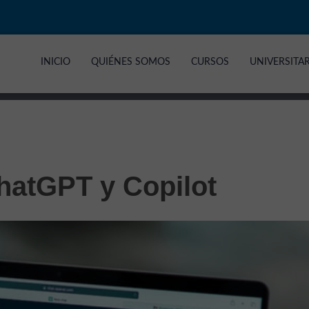
INICIO
QUIÉNES SOMOS
CURSOS
UNIVERSITA
hatGPT y Copilot