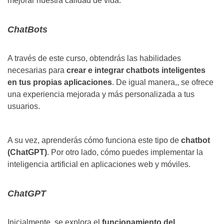
mejorar nuestra calidad de vida.
ChatBots
A través de este curso, obtendrás las habilidades
necesarias para
crear e integrar chatbots inteligentes
en tus propias aplicaciones
. De igual manera,, se ofrece
una experiencia mejorada y más personalizada a tus
usuarios.
A su vez, aprenderás cómo funciona este tipo de
chatbot
(ChatGPT)
. Por otro lado, cómo puedes implementar la
inteligencia artificial en aplicaciones web y móviles.
ChatGPT
Inicialmente, se explora el
funcionamiento del