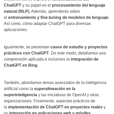
ChatGPT
y su papel en el
procesamiento del lenguaje
natural (NLP)
. Además, aprenderás sobre
el
entrenamiento y fine-tuning de modelos de lenguaje
.
Así como, cómo adaptar ChatGPT para diversas
aplicaciones.
Igualmente, se presentan
casos de estudio y proyectos
prácticos con ChatGPT
. De este modo, detallamos una
comprensión aplicada e incluimos la
integración de
ChatGPT en Bing
.
También, abordamos temas avanzados de la inteligencia
artificial como la
superalineación en la
superinteligencia
y las iniciativas de OpenAI y otras
organizaciones. Finalmente, aspectos prácticos de
la
implementación de ChatGPT en proyectos reales
y
su
integración en aplicaciones web y móviles
.