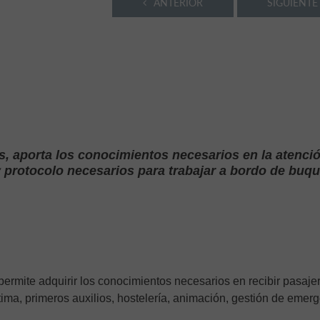
ANTERIOR
SIGUIENTE
s, aporta los conocimientos necesarios en la atenció
y protocolo necesarios para trabajar a bordo de buq
 permite adquirir los conocimientos necesarios en recibir pasaje
tima, primeros auxilios, hostelería, animación, gestión de emer