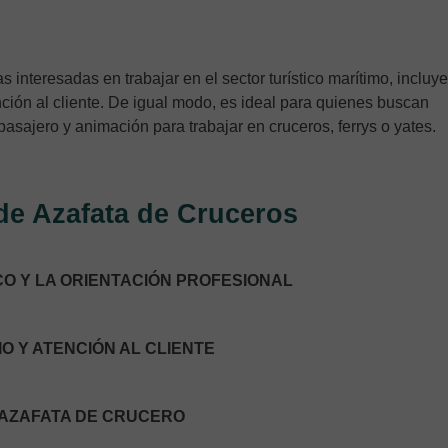
s interesadas en trabajar en el sector turístico marítimo, incluy
nción al cliente. De igual modo, es ideal para quienes buscan
pasajero y animación para trabajar en cruceros, ferrys o yates.
de Azafata de Cruceros
ICO Y LA ORIENTACIÓN PROFESIONAL
IO Y ATENCIÓN AL CLIENTE
A AZAFATA DE CRUCERO