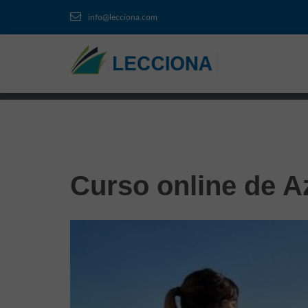
info@lecciona.com
Curso online de A