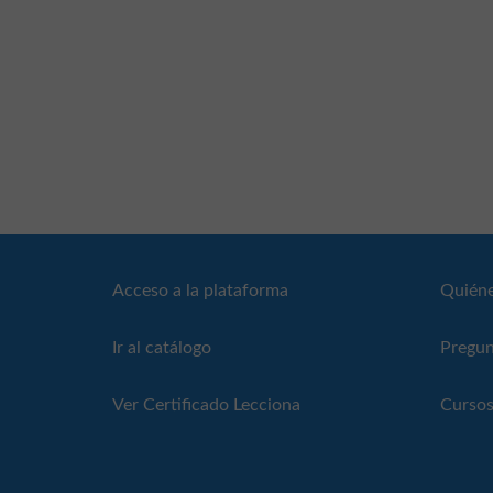
Acceso a la plataforma
Quién
Ir al catálogo
Pregun
Ver Certificado Lecciona
Cursos