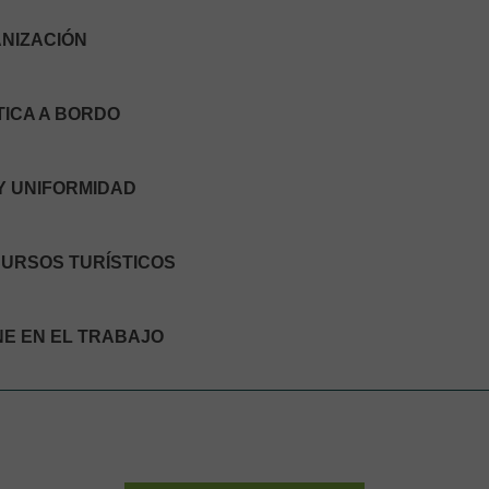
ANIZACIÓN
TICA A BORDO
 Y UNIFORMIDAD
CURSOS TURÍSTICOS
ENE EN EL TRABAJO