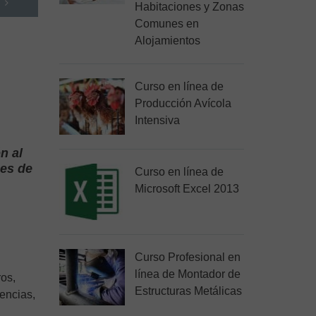
Habitaciones y Zonas
Comunes en
Alojamientos
Curso en línea de
Producción Avícola
Intensiva
n al
ues de
Curso en línea de
Microsoft Excel 2013
Curso Profesional en
línea de Montador de
ros,
Estructuras Metálicas
gencias,