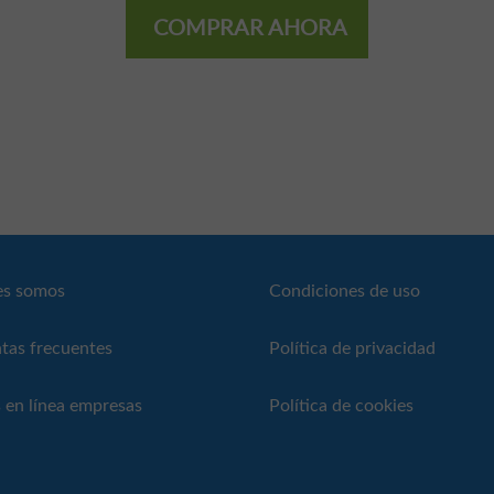
COMPRAR AHORA
es somos
Condiciones de uso
tas frecuentes
Política de privacidad
 en línea empresas
Política de cookies