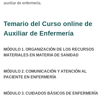
auxiliar de enfermería.
Temario del Curso online de
Auxiliar de Enfermería
MÓDULO 1. ORGANIZACIÓN DE LOS RECURSOS
MATERIALES EN MATERIA DE SANIDAD
MÓDULO 2. COMUNICACIÓN Y ATENCIÓN AL
PACIENTE EN ENFERMERÍA
MÓDULO 3. CUIDADOS BÁSICOS DE ENFERMERÍA