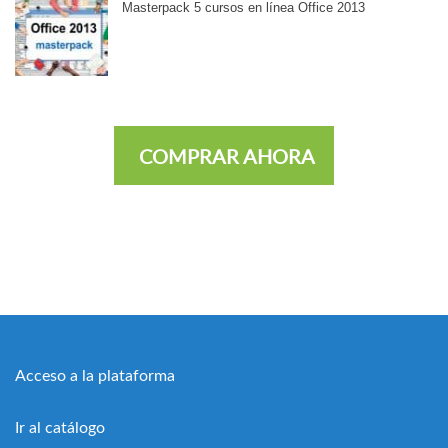
Masterpack 5 cursos en línea Office 2013
COMPRAR AHORA
Acceso a la plataforma
Ir al catálogo