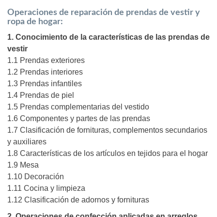
Operaciones de reparación de prendas de vestir y
ropa de hogar:
1. Conocimiento de la características de las prendas de
vestir
1.1 Prendas exteriores
1.2 Prendas interiores
1.3 Prendas infantiles
1.4 Prendas de piel
1.5 Prendas complementarias del vestido
1.6 Componentes y partes de las prendas
1.7 Clasificación de fornituras, complementos secundarios
y auxiliares
1.8 Características de los artículos en tejidos para el hogar
1.9 Mesa
1.10 Decoración
1.11 Cocina y limpieza
1.12 Clasificación de adornos y fornituras
2. Operaciones de confección aplicadas en arreglos