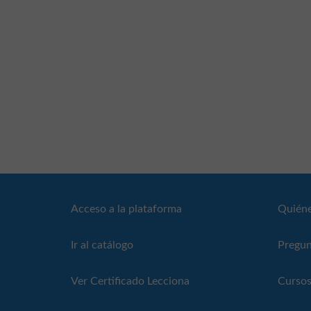
Acceso a la plataforma
Quién
Ir al catálogo
Pregun
Ver Certificado Lecciona
Cursos