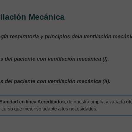
ilación Mecánica
ía respiratoria y principios dela ventilación mecáni
 del paciente con ventilación mecánica (I).
 del paciente con ventilación mecánica (II).
Sanidad en línea Acreditados
, de nuestra amplia y variada ofe
l curso que mejor se adapte a tus necesidades.