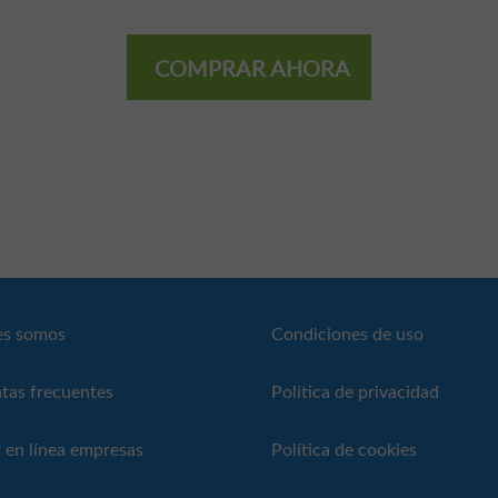
COMPRAR AHORA
es somos
Condiciones de uso
tas frecuentes
Política de privacidad
 en línea empresas
Política de cookies