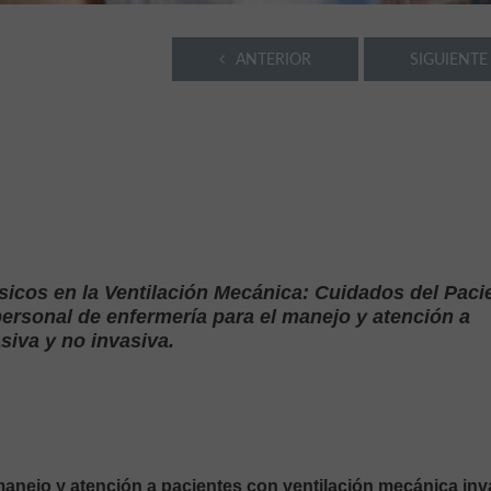
ANTERIOR
SIGUIENTE
icos en la Ventilación Mecánica: Cuidados del Paci
personal de enfermería para el manejo y atención a
siva y no invasiva.
anejo y atención a pacientes con ventilación mecánica inv