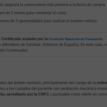
Se asignará la convocatoria más próxima a la fecha de compra.
nes de 2 meses para completar el curso.
pones de 3 oportunidades para realizar el examen online).
u
Certificado avalado por la
Comisión Nacional de Formación
(Ministerio de Sanidad, Gobierno de España). En este caso, 
s
ión Continuada).
nales del ámbito sanitario, principalmente del campo de la
enfer
tivo a los cuidados del paciente con ventilación mecánica invas
ular, acreditado por la CNFC
y puntuable como mérito en conc