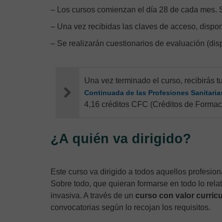
– Los cursos comienzan el día 28 de cada mes. 
– Una vez recibidas las claves de acceso, dispo
– Se realizarán cuestionarios de evaluación (dis
Una vez terminado el curso, recibirás t
Continuada de las Profesiones Sanitaria
4,16 créditos CFC (Créditos de Formac
¿A quién va dirigido?
Este curso va dirigido a todos aquellos profesio
Sobre todo, que quieran formarse en todo lo rela
invasiva. A través de un
curso con valor curric
convocatorias según lo recojan los requisitos.