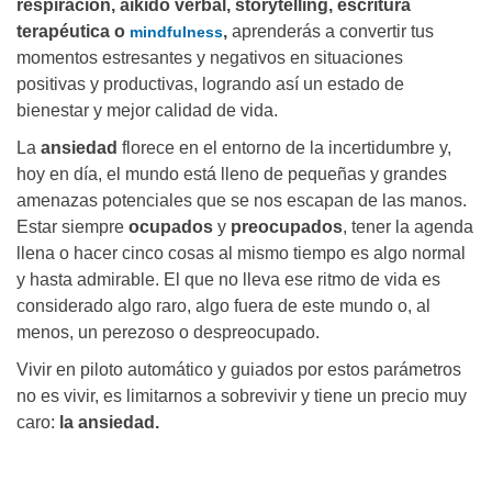
respiración, aikido verbal, storytelling, escritura
terapéutica o
,
aprenderás a convertir tus
mindfulness
momentos estresantes y negativos en situaciones
positivas y productivas, logrando así un estado de
bienestar y mejor calidad de vida.
La
ansiedad
florece en el entorno de la incertidumbre y,
hoy en día, el mundo está lleno de pequeñas y grandes
amenazas potenciales que se nos escapan de las manos.
Estar siempre
ocupados
y
preocupados
, tener la agenda
llena o hacer cinco cosas al mismo tiempo es algo normal
y hasta admirable. El que no lleva ese ritmo de vida es
considerado algo raro, algo fuera de este mundo o, al
menos, un perezoso o despreocupado.
Vivir en piloto automático y guiados por estos parámetros
no es vivir, es limitarnos a sobrevivir y tiene un precio muy
caro:
la ansiedad.