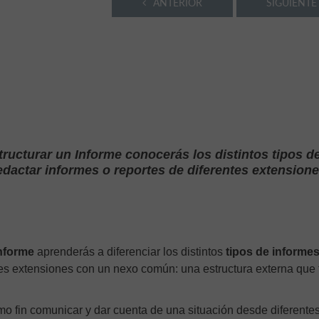
ANTERIOR
SIGUIENTE
tructurar un Informe conocerás los distintos tipos d
edactar informes o reportes de diferentes extension
nforme
aprenderás a diferenciar los distintos
tipos de informe
es extensiones con un nexo común: una estructura externa que 
mo fin comunicar y dar cuenta de una situación desde diferente