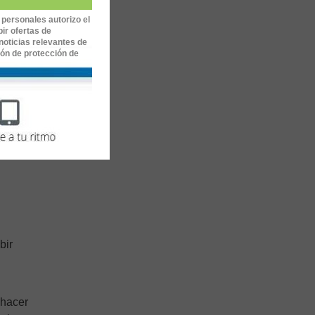
 personales autorizo el
ir ofertas de
noticias relevantes de
ión de protección de
bir
 hacer