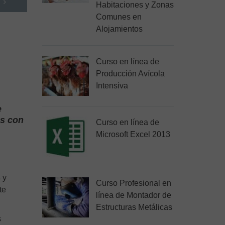
Habitaciones y Zonas
Comunes en
Alojamientos
Curso en línea de
Producción Avícola
Intensiva
e
es con
Curso en línea de
Microsoft Excel 2013
s
y
Curso Profesional en
te
línea de Montador de
Estructuras Metálicas
s