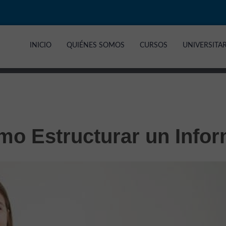
INICIO
QUIÉNES SOMOS
CURSOS
UNIVERSITA
mo Estructurar un Info