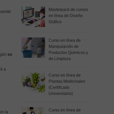
Masterpack de cursos
nsmitir
en línea de Diseño
Gráfico
Curso en línea de
Manipulación de
Productos Químicos y
egún
su
de Limpieza
á a
Curso en línea de
Plantas Medicinales
(Certificado
Universitario)
Curso en línea de
on la