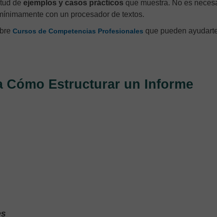
itud de
ejemplos y casos prácticos
que muestra. No es necesa
 mínimamente con un procesador de textos.
obre
que pueden ayudarte
Cursos de Competencias Profesionales
a Cómo Estructurar un Informe
es