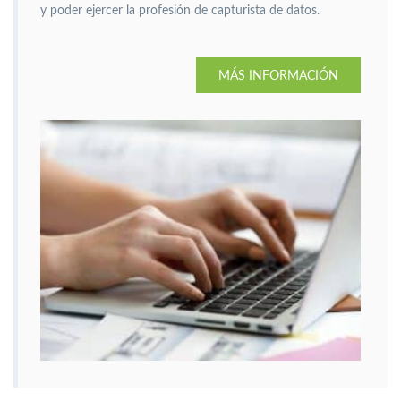
y poder ejercer la profesión de capturista de datos.
MÁS INFORMACIÓN