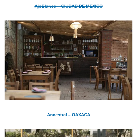
AjoBlanco – CIUDAD DE MÉXICO
Ancestral – OAXACA