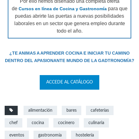
Por ello hemos diseñado una completa oferta
de
para que
Cursos en línea de Cocina y Gastronomía
puedas abrirte las puertas a nuevas posibilidades
laborales en un sector que genera empleo durante
todo el año.
¿TE ANIMAS A APRENDER COCINA E INICIAR TU CAMINO
DENTRO DEL APASIONANTE MUNDO DE LA GADTRONOMÍA?
ACCEDE AL CATÁLOGO
alimentación
bares
cafeterías
chef
cocina
cocinero
culinaria
eventos
gastronomía
hostelería