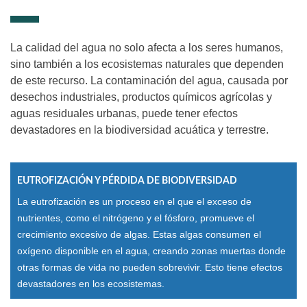
La calidad del agua no solo afecta a los seres humanos,
sino también a los ecosistemas naturales que dependen
de este recurso. La contaminación del agua, causada por
desechos industriales, productos químicos agrícolas y
aguas residuales urbanas, puede tener efectos
devastadores en la biodiversidad acuática y terrestre.
EUTROFIZACIÓN Y PÉRDIDA DE BIODIVERSIDAD
La eutrofización es un proceso en el que el exceso de
nutrientes, como el nitrógeno y el fósforo, promueve el
crecimiento excesivo de algas. Estas algas consumen el
oxígeno disponible en el agua, creando zonas muertas donde
otras formas de vida no pueden sobrevivir. Esto tiene efectos
devastadores en los ecosistemas.